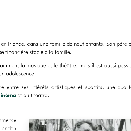
, en Irlande, dans une famille de neuf enfants. Son père e
 financière stable à la famille.
tamment la musique et le théâtre, mais il est aussi pass
son adolescence.
e entre ses intérêts artistiques et sportifs, une duali
cinéma
et du théâtre.
ommence
 London