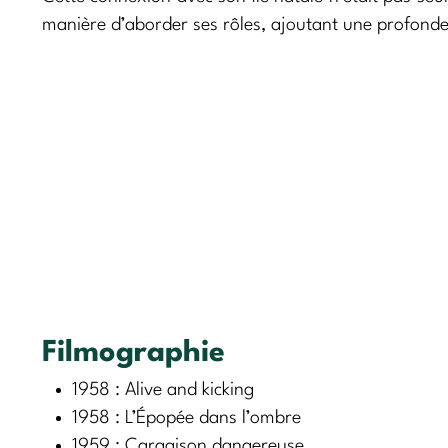
manière d’aborder ses rôles, ajoutant une profonde
Filmographie
1958 : Alive and kicking
1958 : L’Épopée dans l’ombre
1959 : Cargaison dangereuse