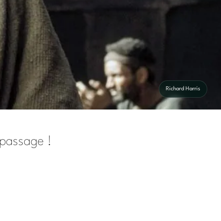
Richard Harris
 passage !