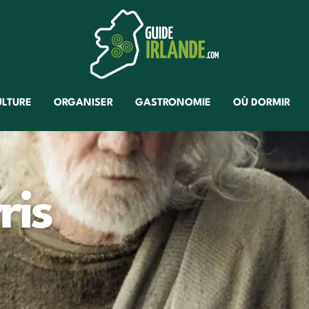
ULTURE
ORGANISER
GASTRONOMIE
OÙ DORMIR
ris