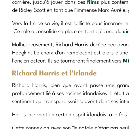
carrière, jusqu’à jouer dans des
films
plus contemp
de Ridley Scott en tant que l’immense Marc Aurèle,
Vers la fin de sa vie, il est sollicité pour incarne
Ce rôle a consolidé sa place en tant qu’icône du
ci
Malheureusement, Richard Harris décède peu avant 
Hodgkin. Le choix d’un remplacant est alors d’une 
l’ancien acteur. Ils se tourneront finalement vers
Mi
Richard Harris et l’Irlande
Richard Harris, bien que ayant passé une grande
profondément lié à ses racines irlandaises. Il était
sentiment qui transparaissait souvent dans ses inter
Harris incarnait un certain esprit irlandais, à la fo
Cette connexion avec son île natale n’était pas seul