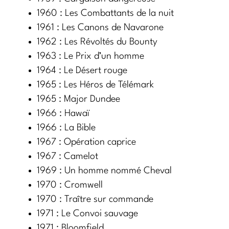
1960 : Les Combattants de la nuit
1961 : Les Canons de Navarone
1962 : Les Révoltés du Bounty
1963 : Le Prix d’un homme
1964 : Le Désert rouge
1965 : Les Héros de Télémark
1965 : Major Dundee
1966 : Hawaï
1966 : La Bible
1967 : Opération caprice
1967 : Camelot
1969 : Un homme nommé Cheval
1970 : Cromwell
1970 : Traître sur commande
1971 : Le Convoi sauvage
1971 : Bloomfield