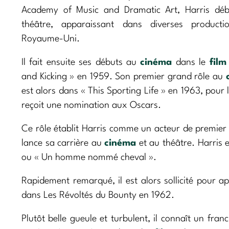
Academy of Music and Dramatic Art, Harris dé
théâtre, apparaissant dans diverses product
Royaume-Uni.
Il fait ensuite ses débuts au
cinéma
dans le
film
and Kicking » en 1959. Son premier grand rôle au
est alors dans « This Sporting Life » en 1963, pour l
reçoit une nomination aux Oscars.
Ce rôle établit Harris comme un acteur de premier 
lance sa carrière au
cinéma
et au théâtre. Harris 
ou « Un homme nommé cheval ».
Rapidement remarqué, il est alors sollicité pour
dans Les Révoltés du Bounty en 1962.
Plutôt belle gueule et turbulent, il connaît un fran