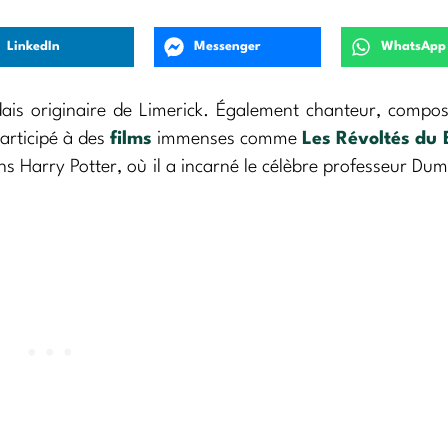
LinkedIn
Messenger
WhatsApp
ais originaire de Limerick. Également chanteur, compos
participé à des
films
immenses comme
Les Révoltés du 
 Harry Potter, où il a incarné le célèbre professeur Du