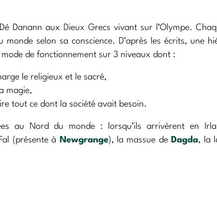
 Dé Danann aux Dieux Grecs vivant sur l’Olympe. Chaq
du monde selon sa conscience. D’après les écrits, une hi
r mode de fonctionnement sur 3 niveaux dont :
rge le religieux et le sacré,
la magie,
re tout ce dont la société avait besoin.
ées au Nord du monde : lorsqu’ils arrivèrent en Irla
 Fal (présente à
Newgrange
), la massue de
Dagda
, la 