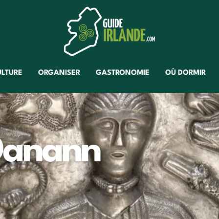
ULTURE
ORGANISER
GASTRONOMIE
OÙ DORMIR
Danann