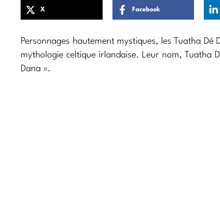
X
Facebook
Personnages hautement mystiques, les Tuatha Dé Da
mythologie celtique irlandaise. Leur nom, Tuatha 
Dana ».