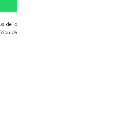
us de la
Tribu de