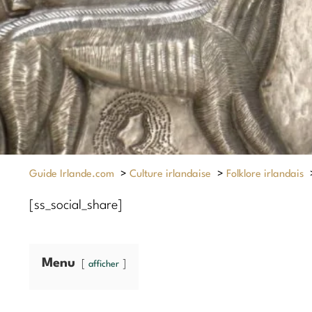
Guide Irlande.com
>
Culture irlandaise
>
Folklore irlandais
[ss_social_share]
Menu
afficher