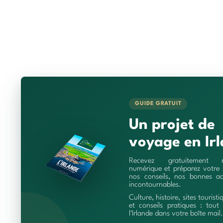
GUIDE GRATUIT
Un projet de
voyage en Irl
Recevez gratuitement 
numérique et préparez votre 
nos conseils, nos bonnes ad
incontournables.
Culture, histoire, sites touristi
et conseils pratiques : tout 
l'Irlande dans votre boîte mail.