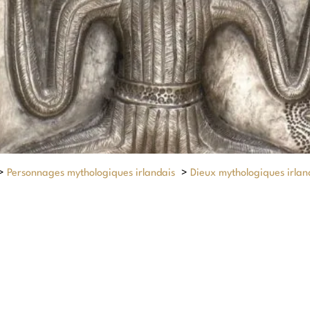
>
Personnages mythologiques irlandais
>
Dieux mythologiques irlan