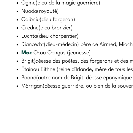
Ogme(dieu de la magie guerrière)
Nuada(royauté)
Goibniu(dieu forgeron)
Credne(dieu bronzier)
Luchta(dieu charpentier)
Diancecht(dieu-médecin) père de Airmed, Miach
Mac
Ocou Oengus (jeunesse)
Brigit(déesse des poètes, des forgerons et des 
Étainou Eithne (reine d’Irlande, mère de tous le
Boand(autre nom de Brigit, déesse éponymique 
Mórrígan(déesse guerrière, ou bien de la souver