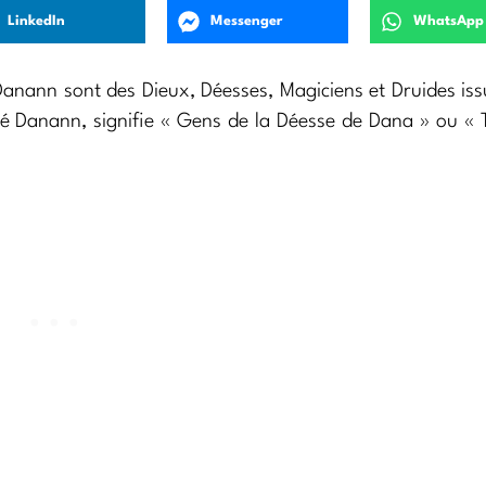
LinkedIn
Messenger
WhatsApp
nann sont des Dieux, Déesses, Magiciens et Druides iss
Dé Danann, signifie « Gens de la Déesse de Dana » ou « 