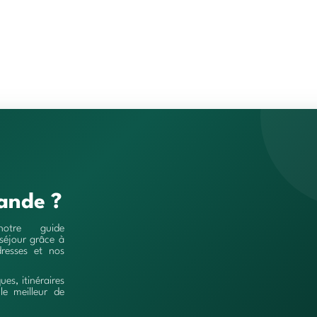
ande ?
notre guide
séjour grâce à
resses et nos
ques, itinéraires
le meilleur de