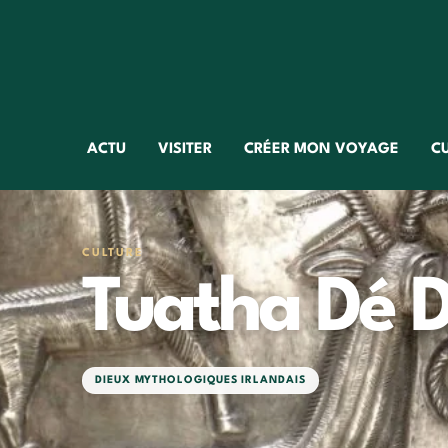
ACTU
VISITER
CRÉER MON VOYAGE
C
CULTURE
Tuatha Dé 
DIEUX MYTHOLOGIQUES IRLANDAIS