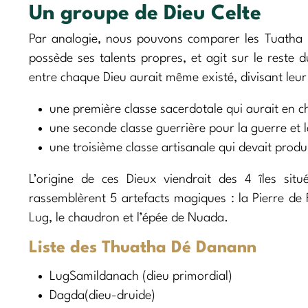
Un groupe de Dieu Celte
Par analogie, nous pouvons comparer les Tuatha
possède ses talents propres, et agit sur le reste 
entre chaque Dieu aurait même existé, divisant leu
une première classe sacerdotale qui aurait en cha
une seconde classe guerrière pour la guerre et 
une troisième classe artisanale qui devait produi
L’origine de ces Dieux viendrait des 4 îles situ
rassemblèrent 5 artefacts magiques : la Pierre de
Lug, le chaudron et l’épée de Nuada.
Liste des Thuatha Dé Danann
LugSamildanach (dieu primordial)
Dagda(dieu-druide)