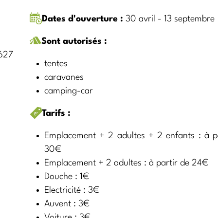
Dates d'ouverture :
30 avril - 13 septembre
Sont autorisés :
627
tentes
caravanes
camping-car
Tarifs :
Emplacement + 2 adultes + 2 enfants : à pa
30€
Emplacement + 2 adultes : à partir de 24€
Douche : 1€
Electricité : 3€
Auvent : 3€
Voiture : 3€