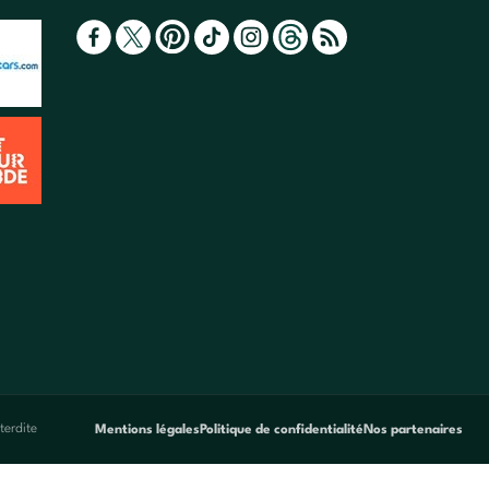
terdite
Mentions légales
Politique de confidentialité
Nos partenaires