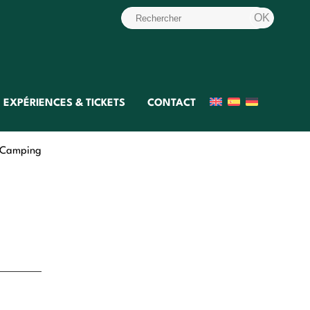
EXPÉRIENCES & TICKETS
CONTACT
 Camping