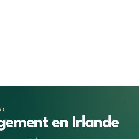
R ?
gement en Irlande