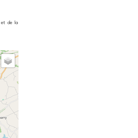
 et de la