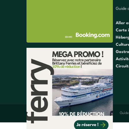
Guide d
Aller e
Carte 
avec
Héber
Cultur
Gastr
Activi
Circuit
Guide