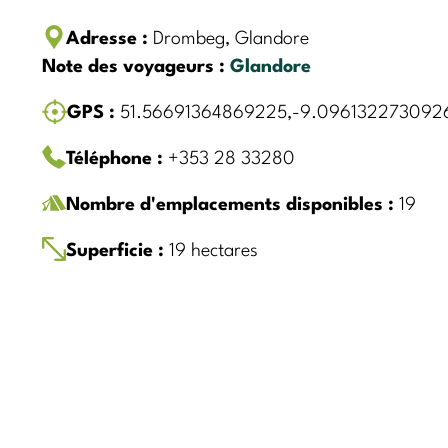
Adresse :
Drombeg, Glandore
Note des voyageurs :
Glandore
GPS :
51.56691364869225,-9.096132273092
Téléphone :
+353 28 33280
Nombre d'emplacements disponibles :
19
Superficie :
19 hectares