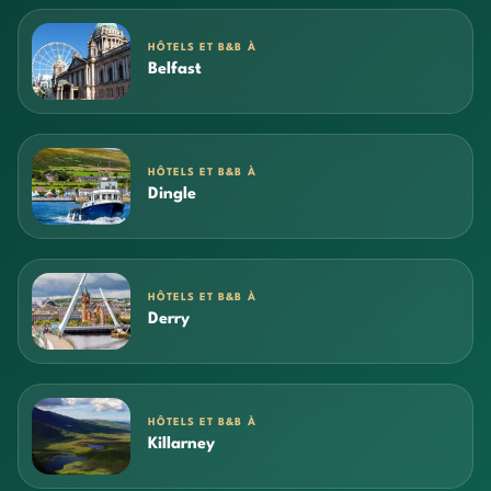
HÔTELS ET B&B À
Belfast
HÔTELS ET B&B À
Dingle
HÔTELS ET B&B À
Derry
HÔTELS ET B&B À
Killarney