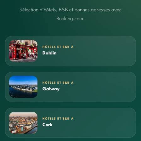
Sélection d’hôtels, B&B et bonnes adresses avec
Booking.com.
HÔTELS ET B&B À
Dublin
HÔTELS ET B&B À
Galway
HÔTELS ET B&B À
Cork