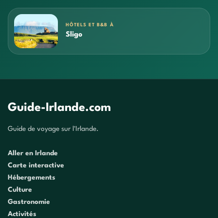
HÔTELS ET B&B À
Sligo
Guide-Irlande.com
Guide de voyage sur l'Irlande.
Aller en Irlande
Carte interactive
Hébergements
Culture
Gastronomie
Activités