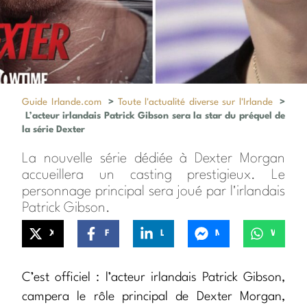
Guide Irlande.com
>
Toute l'actualité diverse sur l'Irlande
>
L’acteur irlandais Patrick Gibson sera la star du préquel de
la série Dexter
La nouvelle série dédiée à Dexter Morgan
accueillera un casting prestigieux. Le
personnage principal sera joué par l'irlandais
Patrick Gibson.
X
Facebook
LinkedIn
Messenger
WhatsApp
C’est officiel : l’acteur irlandais Patrick Gibson,
campera le rôle principal de Dexter Morgan,