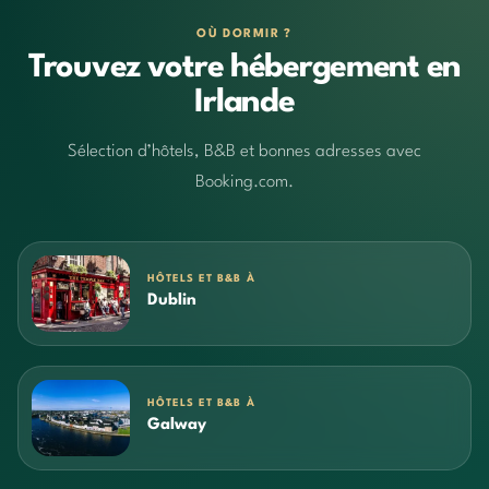
OÙ DORMIR ?
Trouvez votre hébergement en
Irlande
Sélection d’hôtels, B&B et bonnes adresses avec
Booking.com.
HÔTELS ET B&B À
Dublin
HÔTELS ET B&B À
Galway