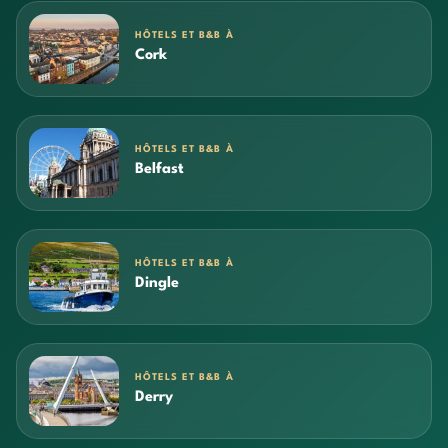
HÔTELS ET B&B À
Cork
HÔTELS ET B&B À
Belfast
HÔTELS ET B&B À
Dingle
HÔTELS ET B&B À
Derry