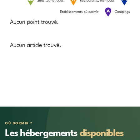
Sites touristiques
Restaurants, irish pubs
Etablissements où dormir
Campings
Aucun point trouvé.
Aucun article trouvé.
OÙ DORMIR ?
Les hébergements
disponibles