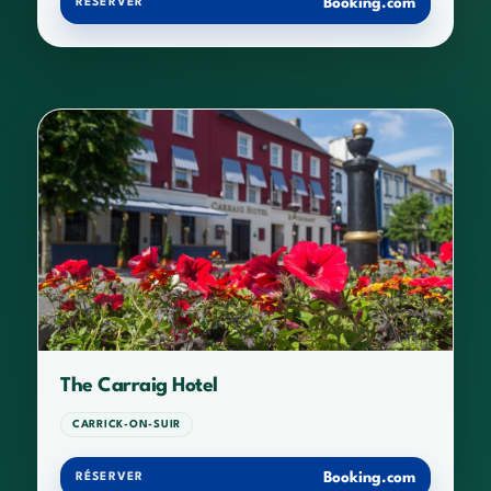
Booking.com
RÉSERVER
The Carraig Hotel
CARRICK-ON-SUIR
Booking.com
RÉSERVER