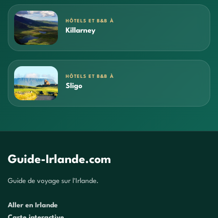
HÔTELS ET B&B À
Killarney
HÔTELS ET B&B À
Sligo
Guide-Irlande.com
Guide de voyage sur l'Irlande.
Aller en Irlande
Carte interactive