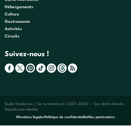
Hébergements
Culture
Gastronomie
Activités
Circuits
Suivez-nous !
Guide Irlande.com / Go to Ireland.com (2007-2026) — Tous droits réservés -
Reproduction interdite
Mentions légales
Politique de confidentialité
Nos partenaires