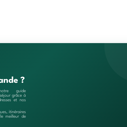
ande ?
notre guide
séjour grâce à
resses et nos
ques, itinéraires
le meilleur de