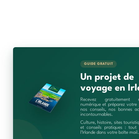
GUIDE GRATUIT
Un projet de
voyage en Irl
Recevez gratuitement 
numérique et préparez votre 
nos conseils, nos bonnes ad
incontournables.
Culture, histoire, sites touristi
et conseils pratiques : tout 
l'Irlande dans votre boîte mail.