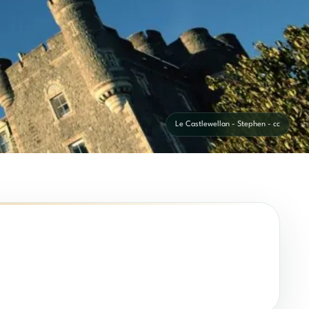
Le Castlewellan - Stephen - cc