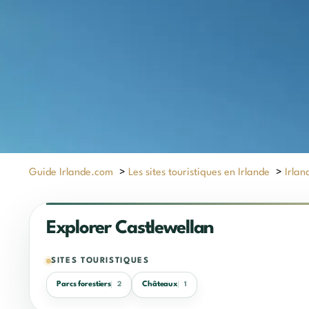
Guide Irlande.com
>
Les sites touristiques en Irlande
>
Irlan
Explorer Castlewellan
SITES TOURISTIQUES
Parcs forestiers
Châteaux
2
1