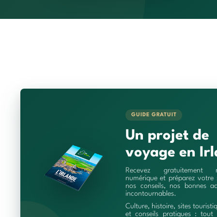
GUIDE GRATUIT
Un projet de
voyage en Irl
Recevez gratuitement 
numérique et préparez votre 
nos conseils, nos bonnes ad
incontournables.
Culture, histoire, sites touristi
et conseils pratiques : tout 