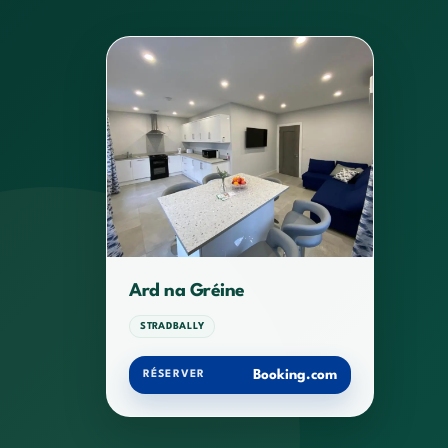
Ard na Gréine
STRADBALLY
Booking.com
RÉSERVER