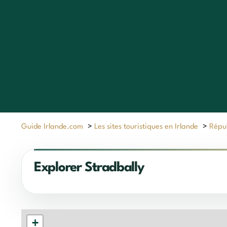
Guide Irlande.com
>
Les sites touristiques en Irlande
>
Répub
Explorer Stradbally
+