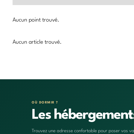
Aucun point trouvé.
Aucun article trouvé.
OÙ DORMIR ?
Les hébergemen
Trouvez une adresse confortable pour poser vos vali