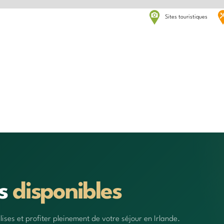
Sites touristiques
ts
disponibles
ses et profiter pleinement de votre séjour en Irlande.