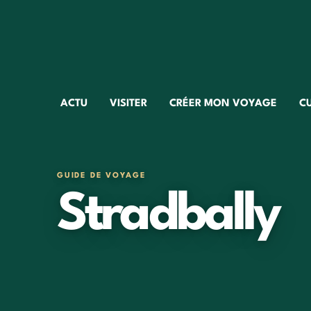
ACTU
VISITER
CRÉER MON VOYAGE
C
GUIDE DE VOYAGE
Stradbally