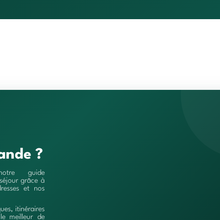
ande ?
notre guide
séjour grâce à
resses et nos
ques, itinéraires
le meilleur de