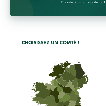
l'Irlande dans votre boîte mail.
CHOISISSEZ UN COMTÉ !