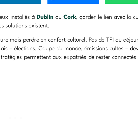
ceux installés à
Dublin
ou
Cork
, garder le lien avec la c
s solutions existent.
ture mais perdre en confort culturel. Pas de TF1 au déjeu
çais – élections, Coupe du monde, émissions cultes – de
tratégies permettent aux expatriés de rester connectés 