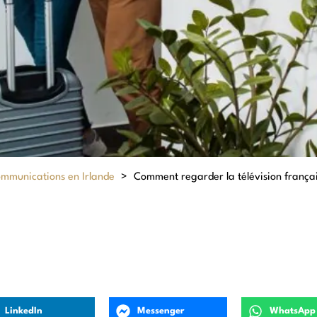
ommunications en Irlande
>
Comment regarder la télévision français
LinkedIn
Messenger
WhatsApp