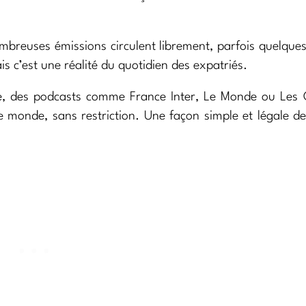
mbreuses émissions circulent librement, parfois quelque
is c’est une réalité du quotidien des expatriés.
e, des podcasts comme France Inter, Le Monde ou Les 
e monde, sans restriction. Une façon simple et légale d