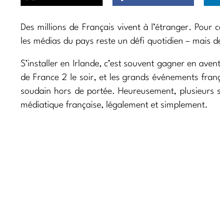
Des millions de Français vivent à l’étranger. Pour 
les médias du pays reste un défi quotidien – mais de
S’installer en Irlande, c’est souvent gagner en aven
de France 2 le soir, et les grands événements fran
soudain hors de portée. Heureusement, plusieurs s
médiatique française, légalement et simplement.