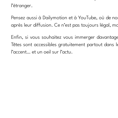
l’étranger.
Pensez aussi à Dailymotion et à YouTube, où de no
après leur diffusion. Ce n’est pas toujours légal, ma
Enfin, si vous souhaitez vous immerger davantag
Têtes sont accessibles gratuitement partout dans l
l’accent… et un oeil sur l’actu.