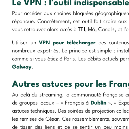
Le VPN : l’outil indispensable
Pour accéder aux chaînes bloquées géographiquemen
répandue. Concrètement, cet outil fait croire aux
vous retrouvez alors accès à TF1, M6, Canal+, et l’
Utiliser un
VPN pour télécharger
des contenus
nombreux expatriés. Le principe est simple : instal
comme si vous étiez à Paris. Les débits actuels 
Galway
.
Autres astuces pour les Fran
Au-delà du streaming, la communauté française en
de groupes locaux – « Français à
Dublin
», « Expa
astuces techniques. Des soirées de projection colle
les remises de César. Ces rassemblements, souven
de tisser des liens et de se sentir un peu moins