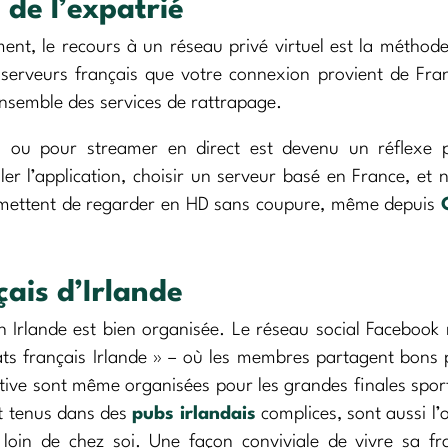
 de l’expatrié
t, le recours à un réseau privé virtuel est la méthode
 serveurs français que votre connexion provient de Fra
ensemble des services de rattrapage.
 ou pour streamer en direct est devenu un réflexe 
ler l’application, choisir un serveur basé en France, et 
permettent de regarder en HD sans coupure, même depuis
çais d’Irlande
 Irlande est bien organisée. Le réseau social Facebook
ts français Irlande » – où les membres partagent bons 
ctive sont même organisées pour les grandes finales spor
t tenus dans des
pubs irlandais
complices, sont aussi l’
 loin de chez soi. Une façon conviviale de vivre sa fr