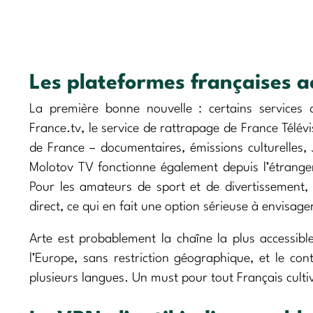
Les plateformes françaises ac
La première bonne nouvelle : certains services d
France.tv, le service de rattrapage de France Télév
de France – documentaires, émissions culturelles, J
Molotov TV fonctionne également depuis l’étrange
Pour les amateurs de sport et de divertissement
direct, ce qui en fait une option sérieuse à envisage
Arte est probablement la chaîne la plus accessibl
l’Europe, sans restriction géographique, et le co
plusieurs langues. Un must pour tout Français cultiv