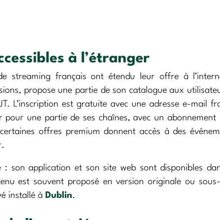
cessibles à l’étranger
e streaming français ont étendu leur offre à l’intern
isions, propose une partie de son catalogue aux utilisate
T. L’inscription est gratuite avec une adresse e-mail fr
r pour une partie de ses chaînes, avec un abonnement
, certaines offres premium donnent accès à des événem
r.
e : son application et son site web sont disponibles da
ntenu est souvent proposé en version originale ou sous-
é installé à
Dublin
.