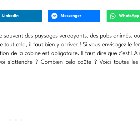
LinkedIn
Messenger
WhatsApp
e souvent des paysages verdoyants, des pubs animés, o
tout cela, il faut bien y arriver ! Si vous envisagez le fe
ion de la cabine est obligatoire. Il faut dire que c’est LA 
oi s’attendre ? Combien cela coûte ? Voici toutes les