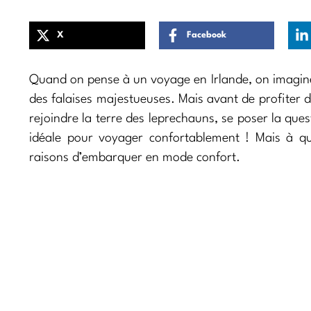
X
Facebook
Quand on pense à un voyage en Irlande, on imagin
des falaises majestueuses. Mais avant de profiter de 
rejoindre la terre des leprechauns, se poser la quest
idéale pour voyager confortablement ! Mais à qu
raisons d’embarquer en mode confort.