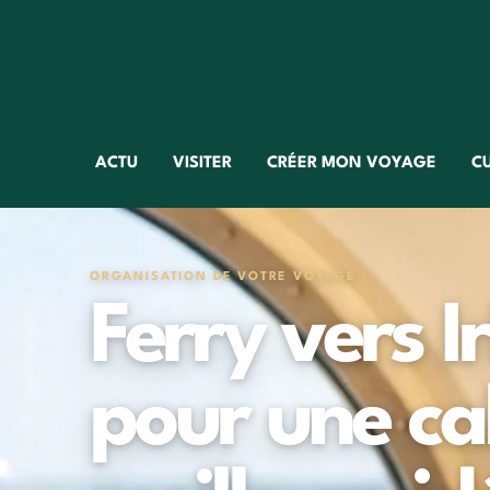
ACTU
VISITER
CRÉER MON VOYAGE
C
ORGANISATION DE VOTRE VOYAGE
Ferry vers I
pour une cab