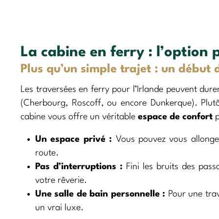
La cabine en ferry : l’option 
Plus qu’un simple trajet : un début
Les traversées en ferry pour l’Irlande peuvent durer
(Cherbourg, Roscoff, ou encore Dunkerque). Plutô
cabine vous offre un véritable
espace de confort
p
Un espace privé :
Vous pouvez vous allonger,
route.
Pas d’interruptions :
Fini les bruits des pas
votre rêverie.
Une salle de bain personnelle :
Pour une trav
un vrai luxe.