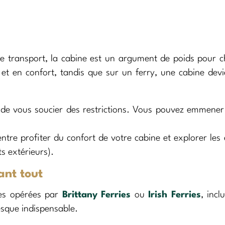
de transport, la cabine est un argument de poids pour ch
et en confort, tandis que sur un ferry, une cabine dev
de vous soucier des restrictions. Vous pouvez emmener
tre profiter du confort de votre cabine et explorer les
s extérieurs).
ant tout
les opérées par
Brittany Ferries
ou
Irish Ferries
, incl
esque indispensable.