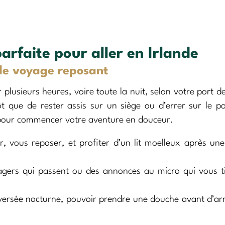
parfaite pour aller en Irlande
 de voyage reposant
 plusieurs heures, voire toute la nuit, selon votre port d
t que de rester assis sur un siège ou d’errer sur le p
our commencer votre aventure en douceur.
 vous reposer, et profiter d’un lit moelleux après un
sagers qui passent ou des annonces au micro qui vous t
ersée nocturne, pouvoir prendre une douche avant d’arr