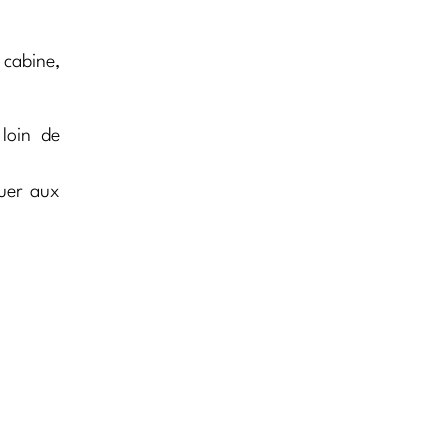
 cabine,
loin de
ouer aux