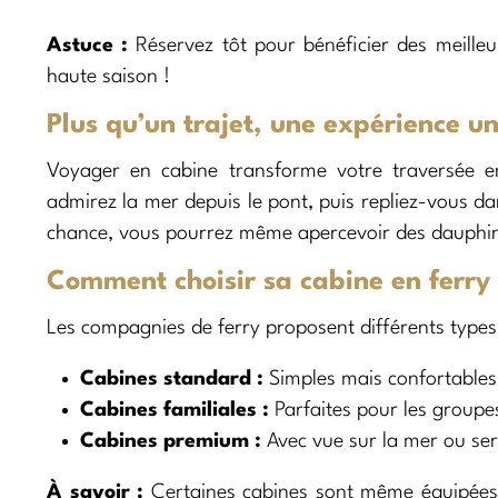
Astuce :
Réservez tôt pour bénéficier des meille
haute saison !
Plus qu’un trajet, une expérience u
Voyager en cabine transforme votre traversée e
admirez la mer depuis le pont, puis repliez-vous d
chance, vous pourrez même apercevoir des dauphins
Comment choisir sa cabine en ferry
Les compagnies de ferry proposent différents types
Cabines standard :
Simples mais confortables
Cabines familiales :
Parfaites pour les groupes
Cabines premium :
Avec vue sur la mer ou se
À savoir :
Certaines cabines sont même équipées 