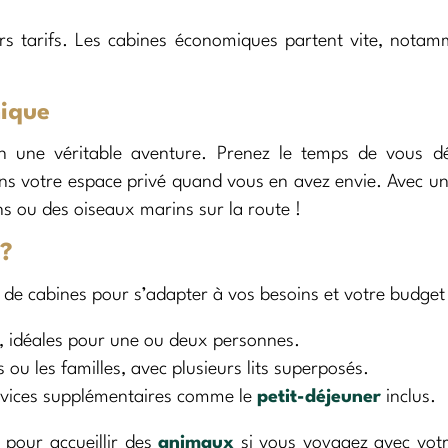
urs tarifs. Les cabines économiques partent vite, nota
nique
n une véritable aventure. Prenez le temps de vous dé
ans votre espace privé quand vous en avez envie. Avec u
 ou des oiseaux marins sur la route !
 ?
 de cabines pour s’adapter à vos besoins et votre budget 
, idéales pour une ou deux personnes.
 ou les familles, avec plusieurs lits superposés.
rvices supplémentaires comme le
petit-déjeuner
inclus.
pour accueillir des
animaux
si vous voyagez avec votr