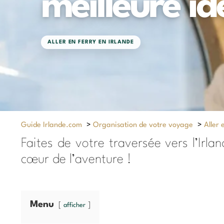
meilleure id
ALLER EN FERRY EN IRLANDE
Guide Irlande.com
>
Organisation de votre voyage
>
Aller 
Faites de votre traversée vers l’Irl
cœur de l’aventure !
Menu
afficher