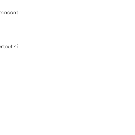
pendant
rtout si