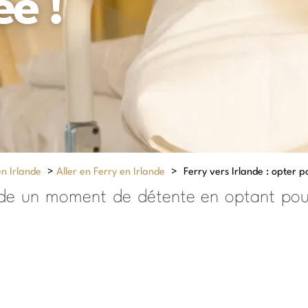
ée !
en Irlande
>
Aller en Ferry en Irlande
>
Ferry vers Irlande : opter p
ande un moment de détente en optant pou