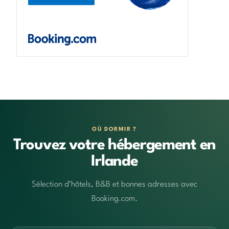
OÙ DORMIR ?
Trouvez votre hébergement en
Irlande
Sélection d’hôtels, B&B et bonnes adresses avec
Booking.com.