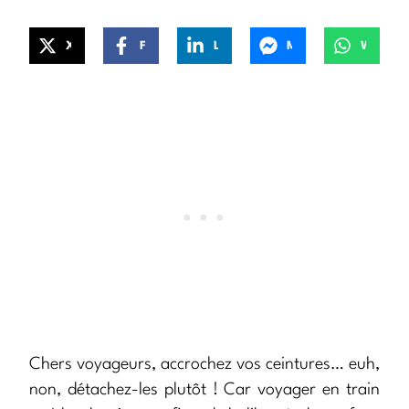
X
Facebook
LinkedIn
Messenger
WhatsApp
Chers voyageurs, accrochez vos ceintures… euh,
non, détachez-les plutôt ! Car voyager en train