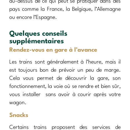
au-dessus de ce qui peut se pratiquer dans des
pays comme la France, la Belgique, l’Allemagne
ou encore l’Espagne.
Quelques conseils
supplémentaires
Rendez-vous en gare à l’avance
Les trains sont généralement à l’heure, mais il
est toujours bon de prévoir un peu de marge.
Cela vous permet de découvrir la gare, son
fonctionnement, la voie où se rendre et bien sûr,
vous installer sans avoir à courir après votre
wagon.
Snacks
Certains trains proposent des services de