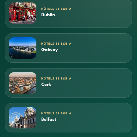
HÔTELS ET B&B À
Dublin
HÔTELS ET B&B À
Galway
HÔTELS ET B&B À
Cork
HÔTELS ET B&B À
Belfast