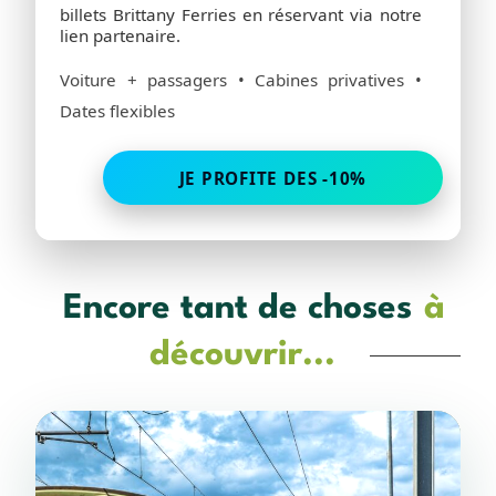
billets Brittany Ferries en réservant via notre
lien partenaire.
Voiture + passagers • Cabines privatives •
Dates flexibles
JE PROFITE DES -10%
Encore tant de choses
à
découvrir...