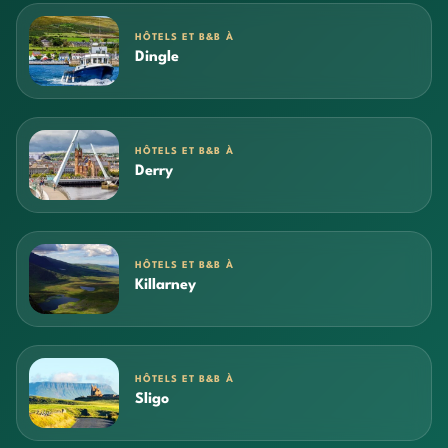
HÔTELS ET B&B À
Dingle
HÔTELS ET B&B À
Derry
HÔTELS ET B&B À
Killarney
HÔTELS ET B&B À
Sligo