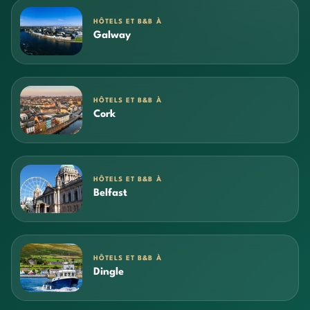
HÔTELS ET B&B À
Galway
HÔTELS ET B&B À
Cork
HÔTELS ET B&B À
Belfast
HÔTELS ET B&B À
Dingle