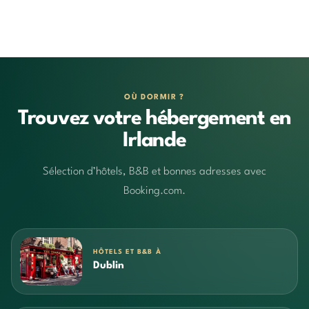
OÙ DORMIR ?
Trouvez votre hébergement en
Irlande
Sélection d’hôtels, B&B et bonnes adresses avec
Booking.com.
HÔTELS ET B&B À
Dublin