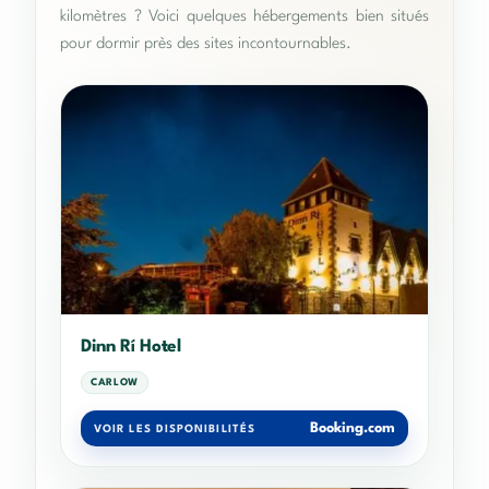
kilomètres ? Voici quelques hébergements bien situés
pour dormir près des sites incontournables.
Dinn Rí Hotel
CARLOW
Booking.com
VOIR LES DISPONIBILITÉS