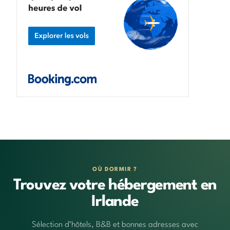
OÙ DORMIR ?
Trouvez votre hébergement en
Irlande
Sélection d’hôtels, B&B et bonnes adresses avec