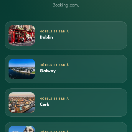
Booking.com.
HÔTELS ET B&B À
Dublin
HÔTELS ET B&B À
Galway
HÔTELS ET B&B À
Cork