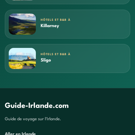
HÔTELS ET B&B À
Killarney
HÔTELS ET B&B À
Sligo
Guide-Irlande.com
Guide de voyage sur l'Irlande.
Aller en Irlande