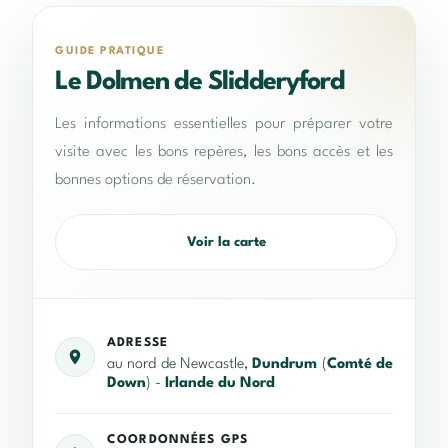
GUIDE PRATIQUE
Le Dolmen de Slidderyford
Les informations essentielles pour préparer votre
visite avec les bons repères, les bons accès et les
bonnes options de réservation.
Voir la carte
ADRESSE
au nord de Newcastle,
Dundrum
(
Comté de
Down
) -
Irlande du Nord
COORDONNÉES GPS