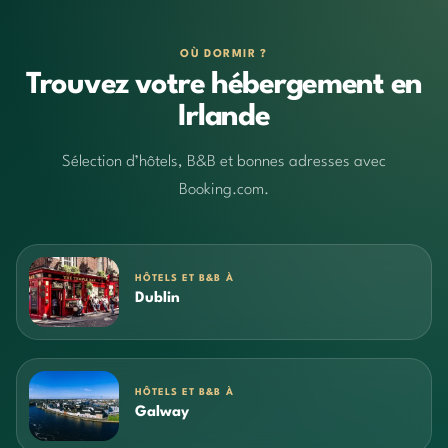
OÙ DORMIR ?
Trouvez votre hébergement en
Irlande
Sélection d’hôtels, B&B et bonnes adresses avec
Booking.com.
HÔTELS ET B&B À
Dublin
HÔTELS ET B&B À
Galway