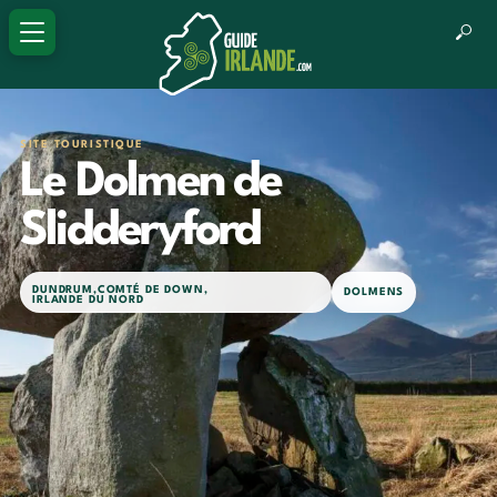
SITE TOURISTIQUE
Le Dolmen de
Slidderyford
DUNDRUM
,
COMTÉ DE DOWN
,
DOLMENS
IRLANDE DU NORD