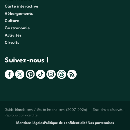
Carte interactive
Hébergements
Culture
Gastronomie
Activités
Circuits
Suivez-nous !
Guide Irlande.com / Go to Ireland.com (2007-2026) — Tous droits réservés -
Reproduction interdite
Mentions légales
Politique de confidentialité
Nos partenaires