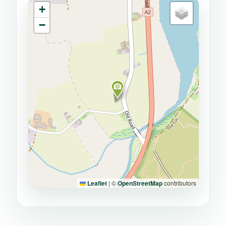
+
−
Leaflet
|
©
OpenStreetMap
contributors