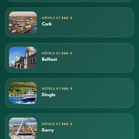
HÔTELS ET B&B À
Cork
HÔTELS ET B&B À
Belfast
HÔTELS ET B&B À
Dingle
HÔTELS ET B&B À
Derry