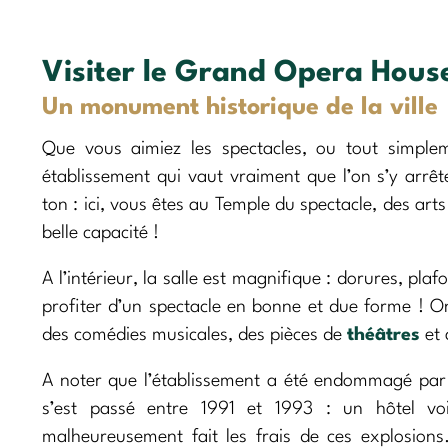
Visiter le Grand Opera House
Un monument historique de la ville
Que vous aimiez les spectacles, ou tout simple
établissement qui vaut vraiment que l’on s’y arrê
ton : ici, vous êtes au Temple du spectacle, des art
belle capacité !
A l’intérieur, la salle est magnifique : dorures, pl
profiter d’un spectacle en bonne et due forme ! 
des comédies musicales, des pièces de
théâtres
et 
A noter que l’établissement a été endommagé par 
s’est passé entre 1991 et 1993 : un hôtel voi
malheureusement fait les frais de ces explosions.