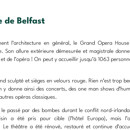
 de Belfast
ment l’architecture en général, le Grand Opera House
te. Son allure extérieure démesurée et magistrale donne
s et de l’opéra ! On peut y accueillir jusqu’à 1063 personn
afond sculpté et sièges en velours rouge. Rien n’est trop b
On y donne ainsi des concerts, des one man shows d’hum
autres opéras classiques.
le passé par des bombes durant le conflit nord-irlanda
sin a été pris pour cible (l’hôtel Europa), mais l’
 Le théâtre a été rénové, restauré et continue d’accuei