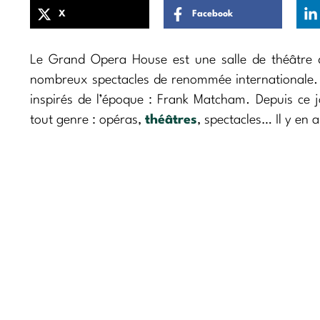
X
Facebook
Le Grand Opera House est une salle de théâtre d
nombreux spectacles de renommée internationale. Le
inspirés de l’époque : Frank Matcham. Depuis ce j
tout genre : opéras,
théâtres
, spectacles… Il y en a