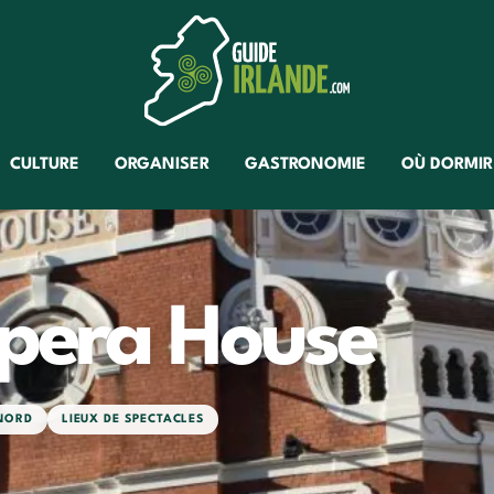
CULTURE
ORGANISER
GASTRONOMIE
OÙ DORMIR
pera House
 NORD
LIEUX DE SPECTACLES