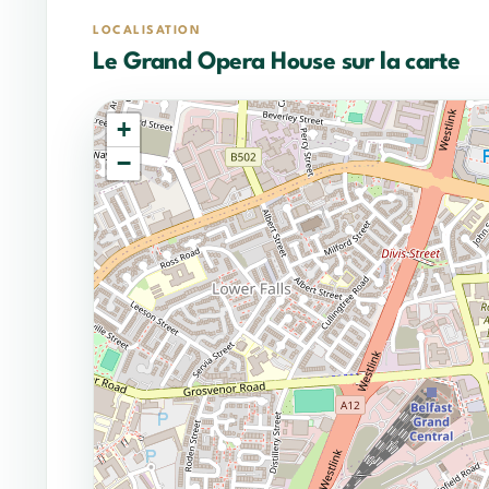
LOCALISATION
Le Grand Opera House sur la carte
+
−