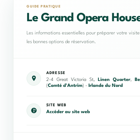
GUIDE PRATIQUE
Le Grand Opera Hous
Les informations essentielles pour préparer votre visit
les bonnes options de réservation.
ADRESSE
2-4 Great Victoria St,
Linen Quarter
,
Be
(
Comté d'Antrim
) -
Irlande du Nord
SITE WEB
Accéder au site web