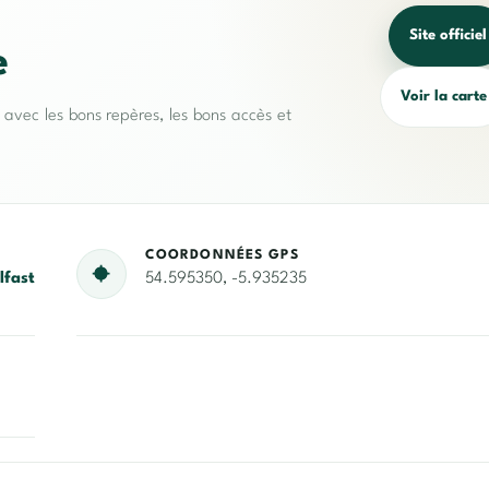
Site officiel
e
Voir la carte
e avec les bons repères, les bons accès et
COORDONNÉES GPS
lfast
54.595350, -5.935235