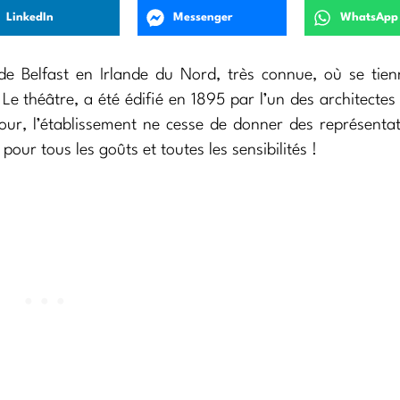
LinkedIn
Messenger
WhatsApp
e Belfast en Irlande du Nord, très connue, où se tien
 théâtre, a été édifié en 1895 par l’un des architectes 
our, l’établissement ne cesse de donner des représenta
 pour tous les goûts et toutes les sensibilités !