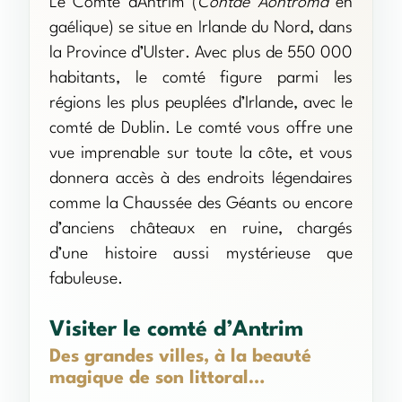
Le Comté dAntrim (
Contae Aontroma
en
gaélique) se situe en Irlande du Nord, dans
la Province d’Ulster. Avec plus de 550 000
habitants, le comté figure parmi les
régions les plus peuplées d’Irlande, avec le
comté de Dublin. Le comté vous offre une
vue imprenable sur toute la côte, et vous
donnera accès à des endroits légendaires
comme la Chaussée des Géants ou encore
d’anciens châteaux en ruine, chargés
d’une histoire aussi mystérieuse que
fabuleuse.
Visiter le comté d’Antrim
Des grandes villes, à la beauté
magique de son littoral…