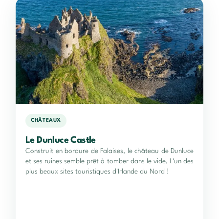
CHÂTEAUX
Le Dunluce Castle
Construit en bordure de Falaises, le château de Dunluce
et ses ruines semble prêt à tomber dans le vide, L'un des
plus beaux sites touristiques d'Irlande du Nord !