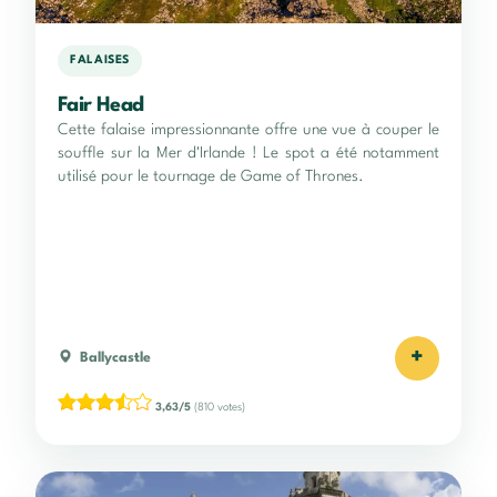
FALAISES
Fair Head
Cette falaise impressionnante offre une vue à couper le
souffle sur la Mer d'Irlande ! Le spot a été notamment
utilisé pour le tournage de Game of Thrones.
+
Ballycastle
3,63/5
(810 votes)