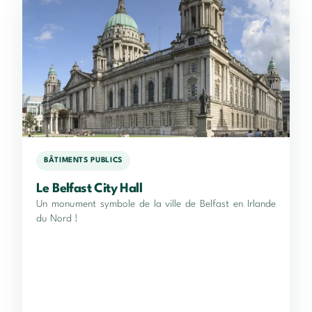
BÂTIMENTS PUBLICS
Le Belfast City Hall
Un monument symbole de la ville de Belfast en Irlande
du Nord !