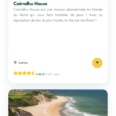
Cairndhu House
Cairndhu House est une maison abandonnée en Irlande
du Nord qui vous fera trembler de peur ! Avec sa
réputation de lieu le plus hanté, le site est terrifiant !
+
Larne
4,46/5
(1 027 votes)