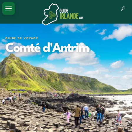
GUIDE DE VOYAGE
Comté d'Antrim