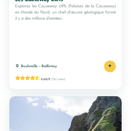
Explorez les Causeway cliffs (Falaises de la Causeway)
en Irlande du Nord, un chef-d'œuvre géologique formé
il y a des millions d'années.
+
Bushmills
-
Ballintoy
4,60/5
(760 votes)