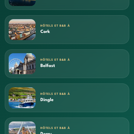
HÔTELS ET B&B À
Cork
HÔTELS ET B&B À
Belfast
HÔTELS ET B&B À
Dingle
HÔTELS ET B&B À