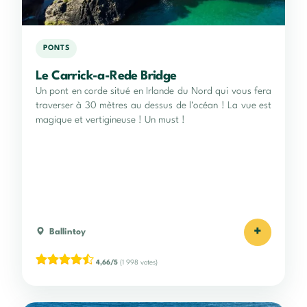
PONTS
Le Carrick-a-Rede Bridge
Un pont en corde situé en Irlande du Nord qui vous fera
traverser à 30 mètres au dessus de l'océan ! La vue est
magique et vertigineuse ! Un must !
+
Ballintoy
4,66/5
(1 998 votes)