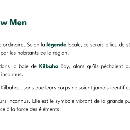
low Men
 ordinaire. Selon la
légende
locale, ce serait le lieu de 
r les habitants de la région.
 dans la baie de
Kilbaha
Bay, alors qu’ils pêchaient a
t inconnus.
 Kilbaha… sans que leurs corps ne soient jamais identifiés
urs inconnus. Elle est le symbole vibrant de la grande p
ace à la force des éléments.