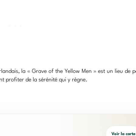
andais, la « Grave of the Yellow Men » est un lieu de p
nt profiter de la sérénité qui y règne.
Voir la carte