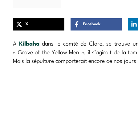
X
Facebook
A
Kilbaha
dans le comté de Clare, se trouve une
« Grave of the Yellow Men », il s’agirait de la t
Mais la sépulture comporterait encore de nos jours