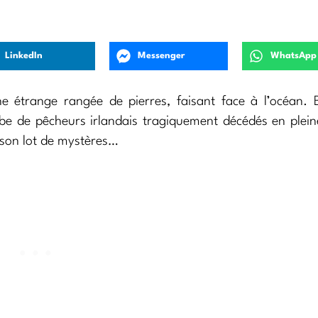
LinkedIn
Messenger
WhatsApp
 étrange rangée de pierres, faisant face à l’océan. B
ombe de pêcheurs irlandais tragiquement décédés en ple
 son lot de mystères…