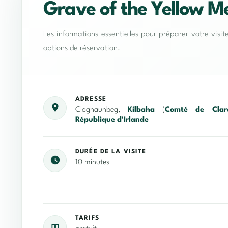
Grave of the Yellow M
Les informations essentielles pour préparer votre visit
options de réservation.
ADRESSE
Cloghaunbeg,
Kilbaha
(
Comté de Clar
République d'Irlande
DURÉE DE LA VISITE
10 minutes
TARIFS