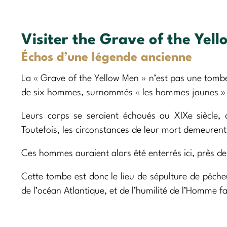
Visiter the Grave of the Yel
Échos d’une légende ancienne
La « Grave of the Yellow Men » n’est pas une tombe
de six hommes, surnommés « les hommes jaunes » pa
Leurs corps se seraient échoués au XIXe siècle,
Toutefois, les circonstances de leur mort demeuren
Ces hommes auraient alors été enterrés ici, près de
Cette tombe est donc le lieu de sépulture de pêche
de l’océan Atlantique, et de l’humilité de l’Homme f