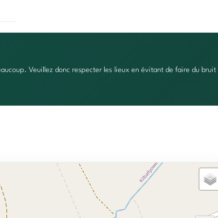
aucoup. Veuillez donc respecter les lieux en évitant de faire du bruit