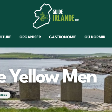
ULTURE
ORGANISER
GASTRONOMIE
OÙ DORMIR
e Yellow Men
MBES