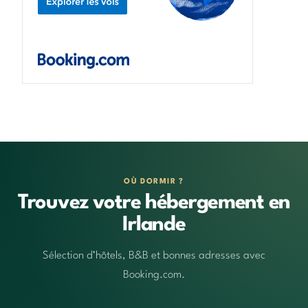
OÙ DORMIR ?
Trouvez votre hébergement en
Irlande
Sélection d’hôtels, B&B et bonnes adresses avec
Booking.com.