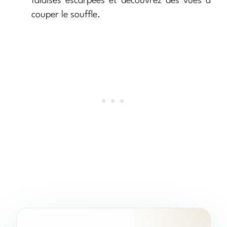
falaises escarpées et découvrez des vues à
couper le souffle.