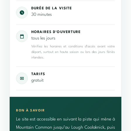
DURÉE DE LA VISITE
30 minutes
HORAIRES D'OUVERTURE
tous les jours
Vérifiez les horaires et conditions d’accès avant votre
départ, surtout en haute saison ou lors des jours fériés
irlandais.
TARIFS
gratuit
BON À SAVOIR
Le site est accessible en suivant la piste qui mène à
Mountain Common jusqu’au Lough Coolaknick, puis