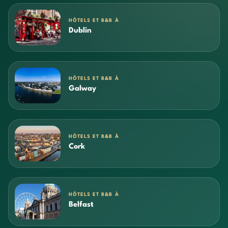
HÔTELS ET B&B À
Dublin
HÔTELS ET B&B À
Galway
HÔTELS ET B&B À
Cork
HÔTELS ET B&B À
Belfast