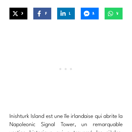
X
Facebook
LinkedIn
Messenger
WhatsApp
Inishturk Island est une île irlandaise qui abrite la
Napoleonic Signal Tower, un remarquable