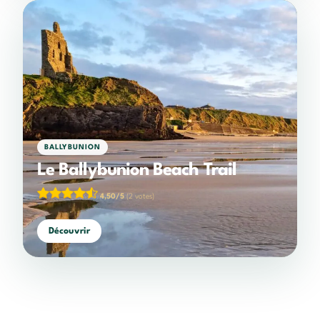
BALLYBUNION
Le Ballybunion Beach Trail
4,50/5
(2 votes)
Découvrir