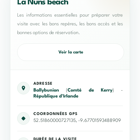
La Nuns beach
Les informations essentielles pour préparer votre
visite avec les bons repères, les bons accès et les
bonnes options de réservation.
Voir la carte
ADRESSE
Ballybunion
(
Comté de Kerry
) -
République d'Irlande
COORDONNÉES GPS
52.51860000727135, -9.67701593488909
DURÉE DE LA VISITE