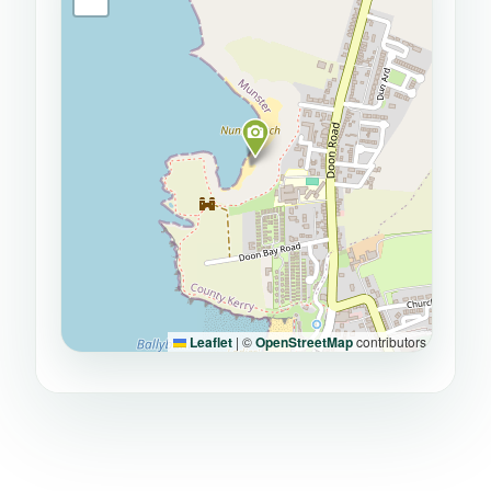
Leaflet
|
©
OpenStreetMap
contributors