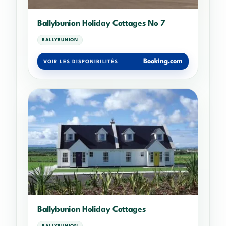
Ballybunion Holiday Cottages No 7
BALLYBUNION
Booking.com
VOIR LES DISPONIBILITÉS
Ballybunion Holiday Cottages