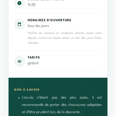
1h30
HORAIRES D'OUVERTURE
tous les jours
Vérifiez les horaires et conditions d’accès avant votre
départ, surtout en haute saison ou lors des jours fériés
irlandais.
TARIFS
gratuit
BON À SAVOIR
L’accès n’étant pas des plus aisés, il est
recommandé de porter des chaussures adaptées
et d’être prudent lors de la descente.