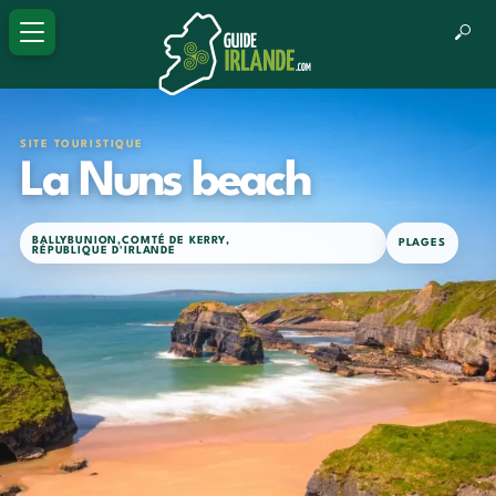
SITE TOURISTIQUE
La Nuns beach
BALLYBUNION
,
COMTÉ DE KERRY
,
PLAGES
RÉPUBLIQUE D'IRLANDE