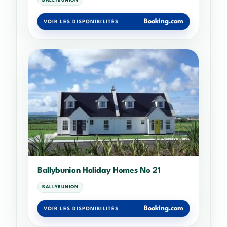
BALLYBUNION
Booking.com
VOIR LES DISPONIBILITÉS
Ballybunion Holiday Homes No 21
BALLYBUNION
Booking.com
VOIR LES DISPONIBILITÉS