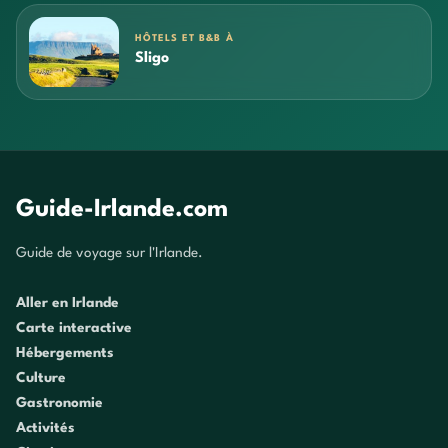
HÔTELS ET B&B À
Sligo
Guide-Irlande.com
Guide de voyage sur l'Irlande.
Aller en Irlande
Carte interactive
Hébergements
Culture
Gastronomie
Activités