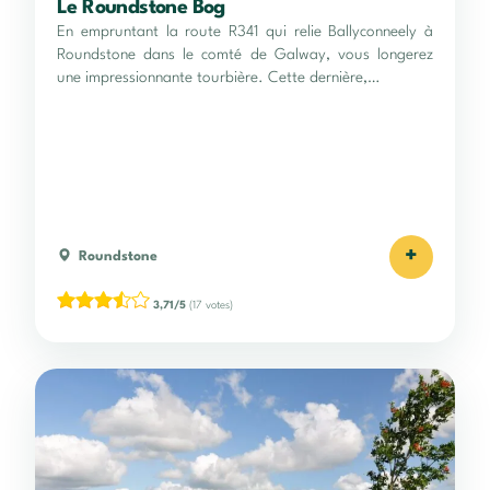
Le Roundstone Bog
En empruntant la route R341 qui relie Ballyconneely à
Roundstone dans le comté de Galway, vous longerez
une impressionnante tourbière. Cette dernière,…
+
Roundstone
3,71/5
(17 votes)