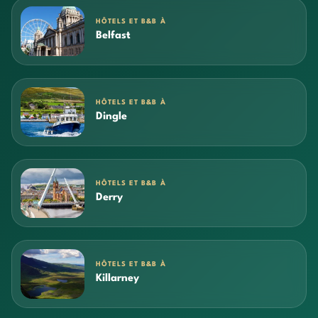
HÔTELS ET B&B À
Belfast
HÔTELS ET B&B À
Dingle
HÔTELS ET B&B À
Derry
HÔTELS ET B&B À
Killarney