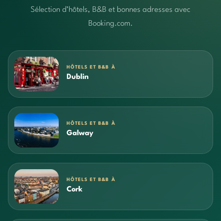
Sélection d’hôtels, B&B et bonnes adresses avec
Booking.com.
HÔTELS ET B&B À
Dublin
HÔTELS ET B&B À
Galway
HÔTELS ET B&B À
Cork