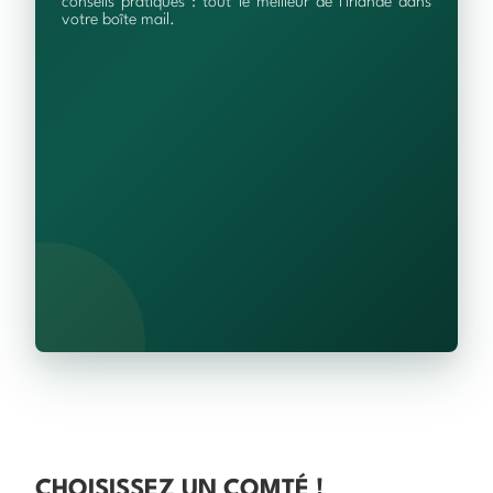
conseils pratiques : tout le meilleur de l'Irlande dans
votre boîte mail.
CHOISISSEZ UN COMTÉ !