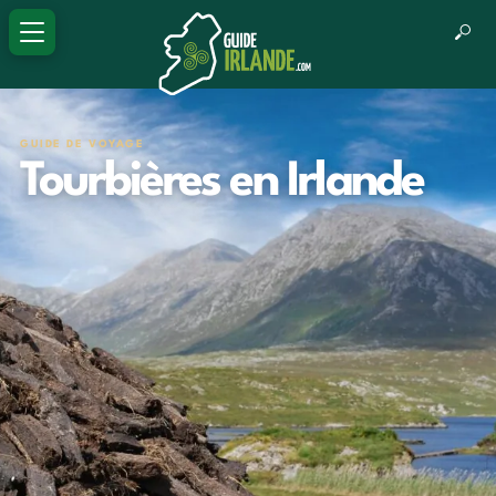
GUIDE DE VOYAGE
Tourbières en Irlande