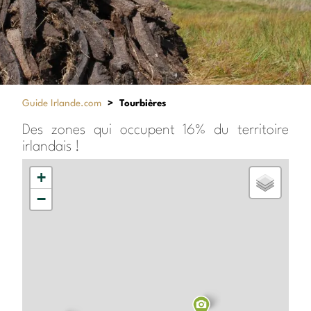
Guide Irlande.com
>
Tourbières
Des zones qui occupent 16% du territoire
irlandais !
+
−