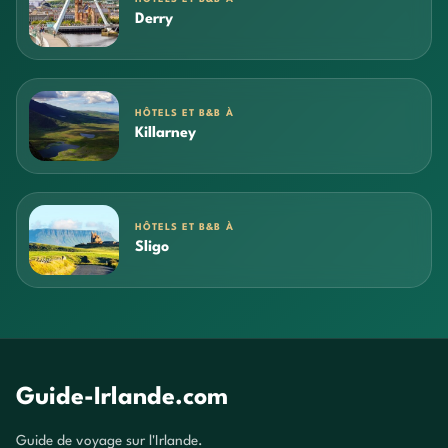
Derry
HÔTELS ET B&B À
Killarney
HÔTELS ET B&B À
Sligo
Guide-Irlande.com
Guide de voyage sur l'Irlande.