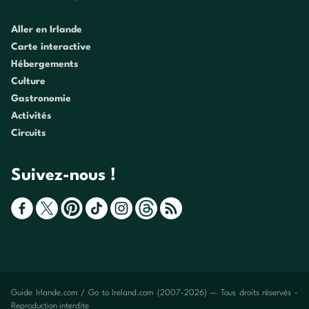
Aller en Irlande
Carte interactive
Hébergements
Culture
Gastronomie
Activités
Circuits
Suivez-nous !
Guide Irlande.com / Go to Ireland.com (2007-2026) — Tous droits réservés -
Reproduction interdite