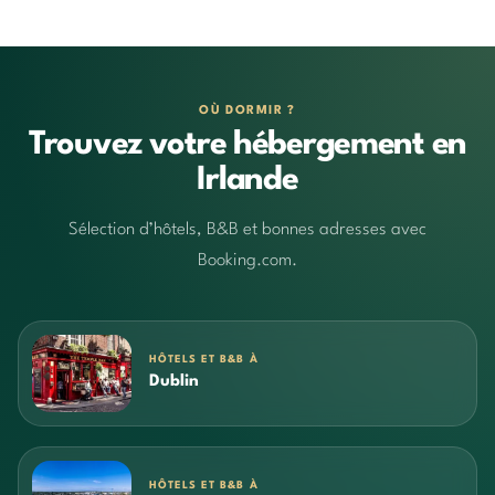
OÙ DORMIR ?
Trouvez votre hébergement en
Irlande
Sélection d’hôtels, B&B et bonnes adresses avec
Booking.com.
HÔTELS ET B&B À
Dublin
HÔTELS ET B&B À