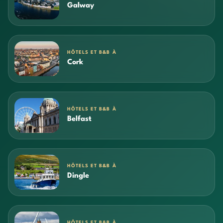
Galway
HÔTELS ET B&B À
Cork
HÔTELS ET B&B À
Belfast
HÔTELS ET B&B À
Dingle
HÔTELS ET B&B À