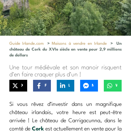
Guide Irlande.com
>
Maisons à vendre en Irlande
>
Un
château de Cork du XVIe siècle en vente pour 2,9 millions
de dollars
Une tour médiévale et son manoir risquent
d'en faire craquer plus d'un !
X
Facebook
LinkedIn
Messenger
WhatsApp
Si vous rêvez d’investir dans un magnifique
château irlandais, votre heure est peut-être
arrivée ! Le château de Carrigacunna, dans le
comté de
Cork
est actuellement en vente pour la