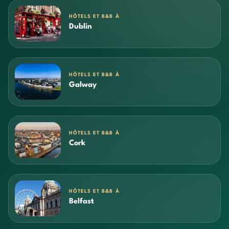
HÔTELS ET B&B À
Dublin
HÔTELS ET B&B À
Galway
HÔTELS ET B&B À
Cork
HÔTELS ET B&B À
Belfast