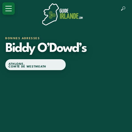
BONNES ADRESSES
Biddy O’Dowd’s
ATHLONE
,
COMTÉ DE WESTMEATH