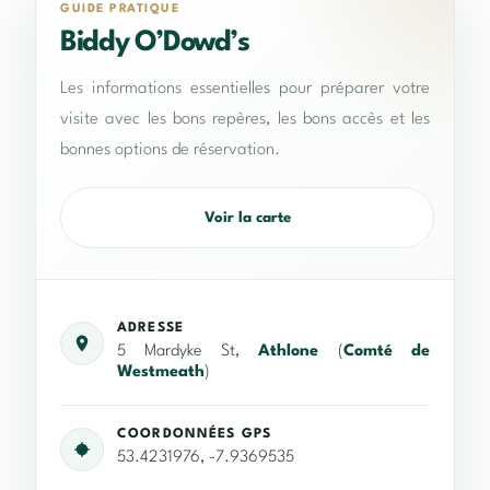
GUIDE PRATIQUE
Biddy O’Dowd’s
Les informations essentielles pour préparer votre
visite avec les bons repères, les bons accès et les
bonnes options de réservation.
Voir la carte
ADRESSE
5 Mardyke St,
Athlone
(
Comté de
Westmeath
)
COORDONNÉES GPS
53.4231976, -7.9369535