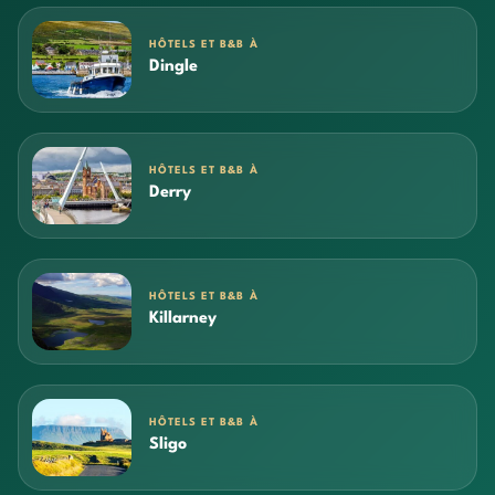
HÔTELS ET B&B À
Dingle
HÔTELS ET B&B À
Derry
HÔTELS ET B&B À
Killarney
HÔTELS ET B&B À
Sligo