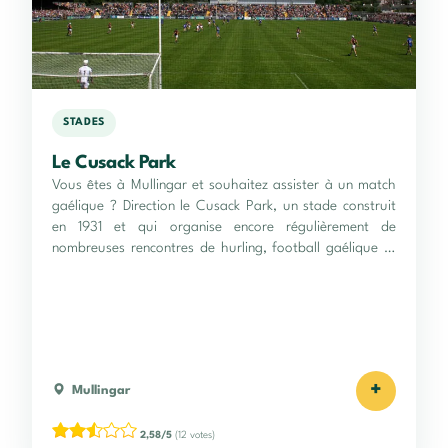
STADES
Le Cusack Park
Vous êtes à Mullingar et souhaitez assister à un match
gaélique ? Direction le Cusack Park, un stade construit
en 1931 et qui organise encore régulièrement de
nombreuses rencontres de hurling, football gaélique et
rugby !
+
Mullingar
2,58/5
(12 votes)