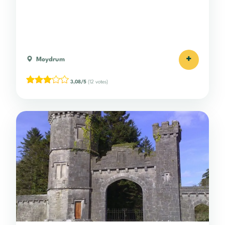
+
Moydrum
3,08/5
(12 votes)