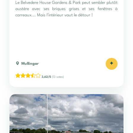
Le Belvedere House Gardens & Park peut sembler plutôt
austère avec ses briques grises et ses fenêtres à
carreaux... Mais l'intérieur vaut le détour !
+
Mullingar
3,62/5
(13 votes)