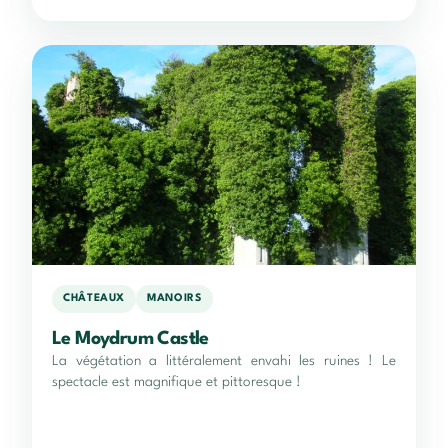
CHÂTEAUX
MANOIRS
Le Moydrum Castle
La végétation a littéralement envahi les ruines ! Le
spectacle est magnifique et pittoresque !