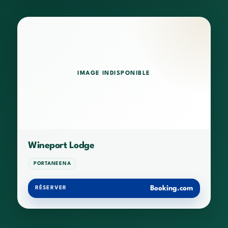
IMAGE INDISPONIBLE
Wineport Lodge
PORTANEENA
Booking.com
RÉSERVER