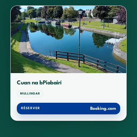
Cuan na bPiobairí
MULLINGAR
Booking.com
RÉSERVER