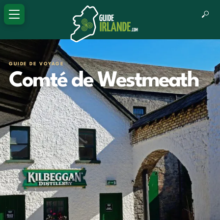
GUIDE DE VOYAGE
Comté de Westmeath