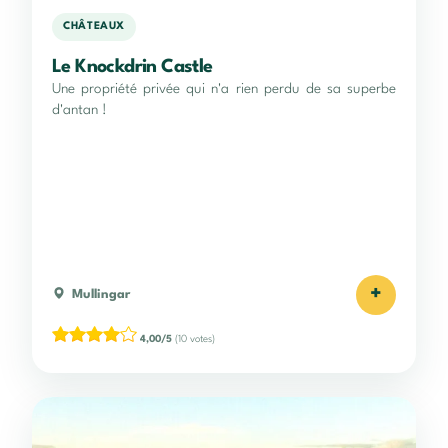
CHÂTEAUX
Le Knockdrin Castle
Une propriété privée qui n'a rien perdu de sa superbe
d'antan !
+
Mullingar
4,00/5
(10 votes)