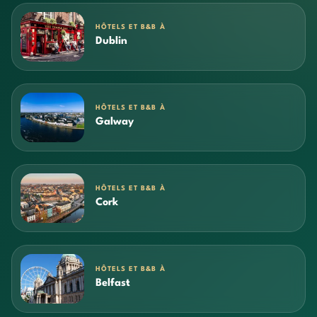
HÔTELS ET B&B À
Dublin
HÔTELS ET B&B À
Galway
HÔTELS ET B&B À
Cork
HÔTELS ET B&B À
Belfast