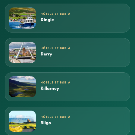
HÔTELS ET B&B À
Dingle
HÔTELS ET B&B À
Derry
HÔTELS ET B&B À
Killarney
HÔTELS ET B&B À
Sligo