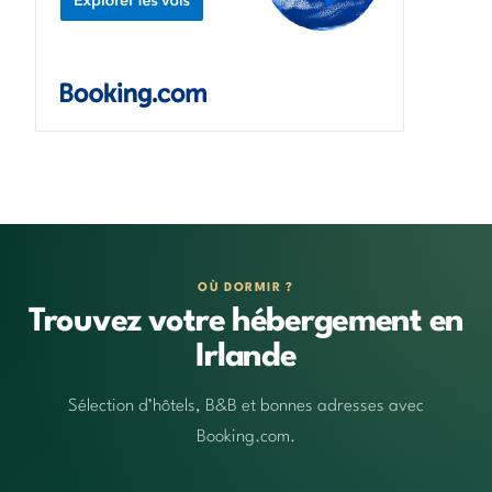
OÙ DORMIR ?
Trouvez votre hébergement en
Irlande
Sélection d’hôtels, B&B et bonnes adresses avec
Booking.com.