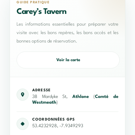
GUIDE PRATIQUE
Carey’s Tavern
Les informations essentielles pour préparer votre
visite avec les bons repères, les bons accès et les
bonnes options de réservation.
Voir la carte
ADRESSE
38 Mardyke St,
Athlone
(
Comté de
Westmeath
)
COORDONNÉES GPS
53.4232928, -7.9349293