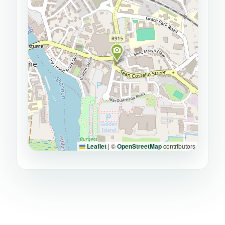
Leaflet
|
©
OpenStreetMap
contributors