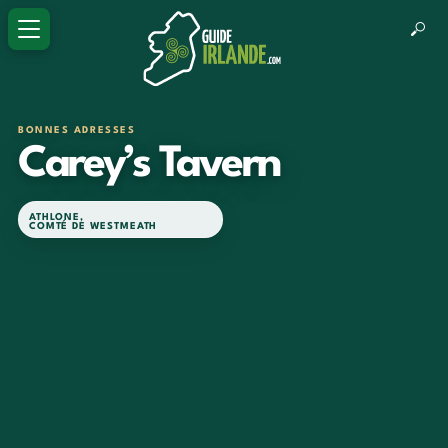
BONNES ADRESSES
Carey’s Tavern
ATHLONE
,
COMTÉ DE WESTMEATH