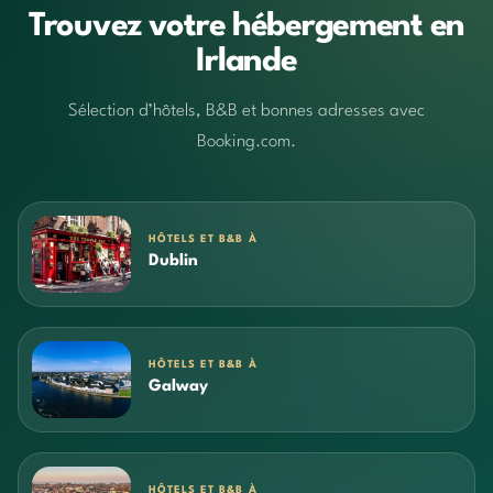
Trouvez votre hébergement en
Irlande
Sélection d’hôtels, B&B et bonnes adresses avec
Booking.com.
HÔTELS ET B&B À
Dublin
HÔTELS ET B&B À
Galway
HÔTELS ET B&B À