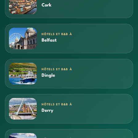
Cork
HÔTELS ET B&B À
Belfast
HÔTELS ET B&B À
Dingle
HÔTELS ET B&B À
Derry