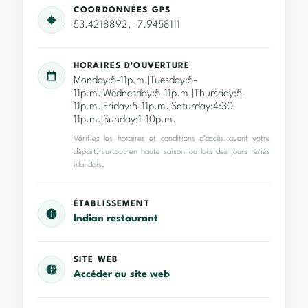
COORDONNÉES GPS
53.4218892, -7.9458111
HORAIRES D'OUVERTURE
Monday:5-11p.m.|Tuesday:5-
11p.m.|Wednesday:5-11p.m.|Thursday:5-
11p.m.|Friday:5-11p.m.|Saturday:4:30-
11p.m.|Sunday:1-10p.m.
Vérifiez les horaires et conditions d’accès avant votre
départ, surtout en haute saison ou lors des jours fériés
irlandais.
ÉTABLISSEMENT
Indian restaurant
SITE WEB
Accéder au site web