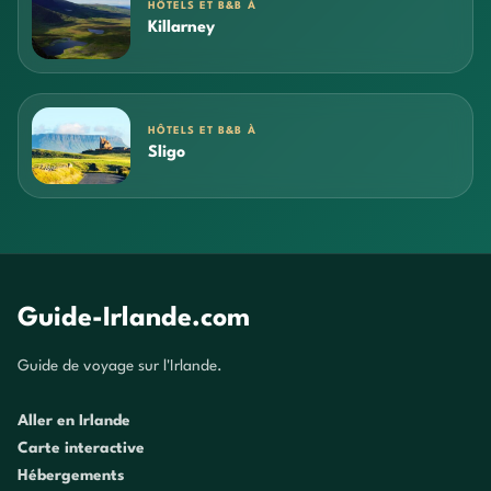
HÔTELS ET B&B À
Killarney
HÔTELS ET B&B À
Sligo
Guide-Irlande.com
Guide de voyage sur l'Irlande.
Aller en Irlande
Carte interactive
Hébergements