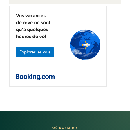
OÙ DORMIR ?