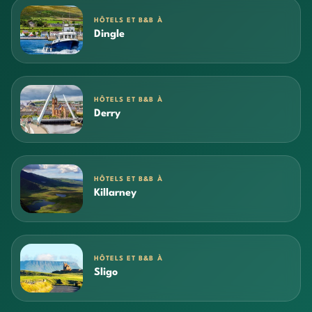
HÔTELS ET B&B À
Dingle
HÔTELS ET B&B À
Derry
HÔTELS ET B&B À
Killarney
HÔTELS ET B&B À
Sligo