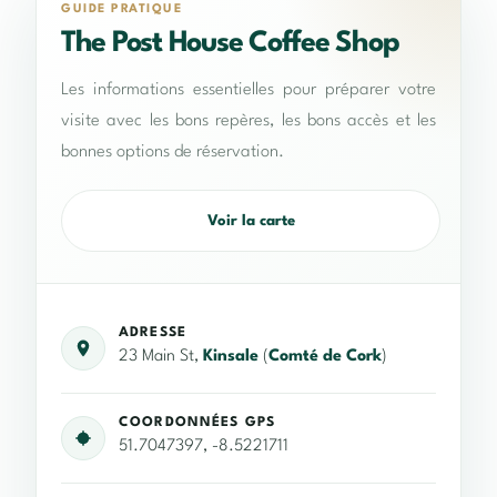
GUIDE PRATIQUE
The Post House Coffee Shop
Les informations essentielles pour préparer votre
visite avec les bons repères, les bons accès et les
bonnes options de réservation.
Voir la carte
ADRESSE
23 Main St,
Kinsale
(
Comté de Cork
)
COORDONNÉES GPS
51.7047397, -8.5221711