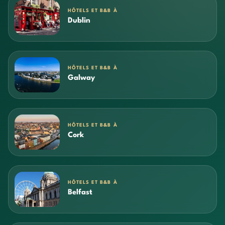
HÔTELS ET B&B À
Dublin
HÔTELS ET B&B À
Galway
HÔTELS ET B&B À
Cork
HÔTELS ET B&B À
Belfast