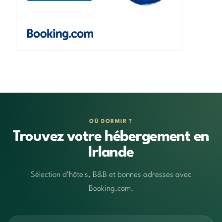
OÙ DORMIR ?
Trouvez votre hébergement en
Irlande
Sélection d’hôtels, B&B et bonnes adresses avec
Booking.com.