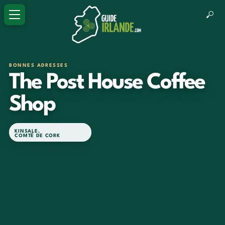
BONNES ADRESSES
The Post House Coffee
Shop
KINSALE
,
COMTÉ DE CORK