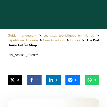
Guide Irlande.com
>
Les sites touristiques en Irlande
>
République d'Irlande
>
Comté de Cork
>
Kinsale
>
The Post
House Coffee Shop
[ss_social_share]
X
Facebook
LinkedIn
Messenger
WhatsApp