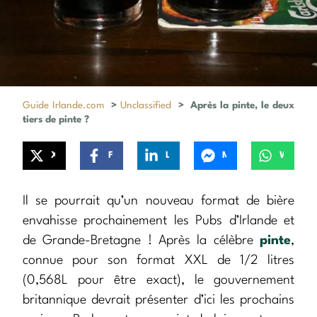
Guide Irlande.com
>
Unclassified
>
Après la pinte, le deux
tiers de pinte ?
X
Facebook
LinkedIn
Messenger
WhatsApp
Il se pourrait qu’un nouveau format de bière
envahisse prochainement les Pubs d’Irlande et
de Grande-Bretagne ! Après la célèbre
pinte
,
connue pour son format XXL de 1/2 litres
(0,568L pour être exact), le gouvernement
britannique devrait présenter d’ici les prochains