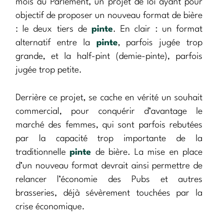
mois au Parlement, un projet de loi ayant pour
objectif de proposer un nouveau format de bière
: le deux tiers de
pinte
. En clair : un format
alternatif entre la
pinte
, parfois jugée trop
grande, et la half-pint (demie-pinte), parfois
jugée trop petite.
Derrière ce projet, se cache en vérité un souhait
commercial, pour conquérir d’avantage le
marché des femmes, qui sont parfois rebutées
par la capacité trop importante de la
traditionnelle
pinte
de bière. La mise en place
d’un nouveau format devrait ainsi permettre de
relancer l’économie des Pubs et autres
brasseries, déjà sévèrement touchées par la
crise économique.