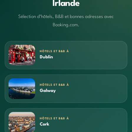
Irlande
Sélection d’hôtels, B&B et bonnes adresses avec
Booking.com.
HÔTELS ET B&B À
Dublin
HÔTELS ET B&B À
Galway
HÔTELS ET B&B À
Cork