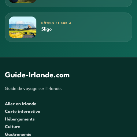
HÔTELS ET B&B À
Sligo
Guide-Irlande.com
Guide de voyage sur l'Irlande.
Aller en Irlande
Carte interactive
Hébergements
Culture
Gastronomie