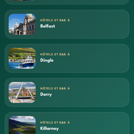
HÔTELS ET B&B À
Belfast
HÔTELS ET B&B À
Dingle
HÔTELS ET B&B À
Derry
HÔTELS ET B&B À
Killarney