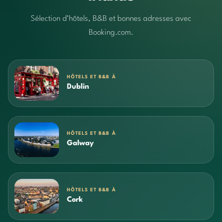
Sélection d’hôtels, B&B et bonnes adresses avec
Booking.com.
HÔTELS ET B&B À
Dublin
HÔTELS ET B&B À
Galway
HÔTELS ET B&B À
Cork