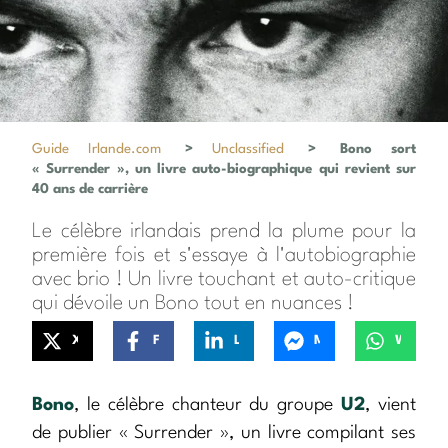
Guide Irlande.com
>
Unclassified
>
Bono sort
« Surrender », un livre auto-biographique qui revient sur
40 ans de carrière
Le célèbre irlandais prend la plume pour la
première fois et s'essaye à l'autobiographie
avec brio ! Un livre touchant et auto-critique
qui dévoile un Bono tout en nuances !
X
Facebook
LinkedIn
Messenger
WhatsApp
Bono
, le célèbre chanteur du groupe
U2
, vient
de publier « Surrender », un livre compilant ses