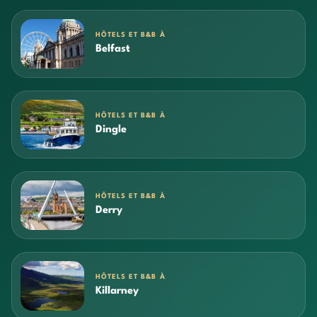
HÔTELS ET B&B À
Belfast
HÔTELS ET B&B À
Dingle
HÔTELS ET B&B À
Derry
HÔTELS ET B&B À
Killarney