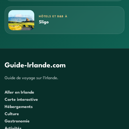
HÔTELS ET B&B À
Sligo
Guide-Irlande.com
Guide de voyage sur l'Irlande.
Aller en Irlande
Carte interactive
Hébergements
Culture
Gastronomie
Activités