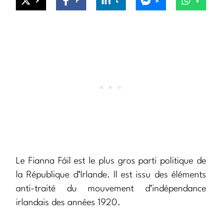
X
Facebook
LinkedIn
Messenger
WhatsApp
Le Fianna Fáil est le plus gros parti politique de
la République d’Irlande. Il est issu des éléments
anti-traité du mouvement d’indépendance
irlandais des années 1920.