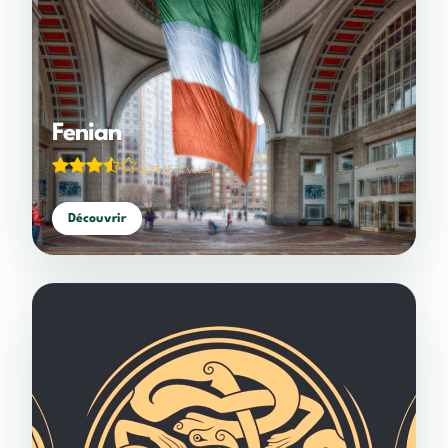
Fenian
3,75/5
(4 votes)
Découvrir