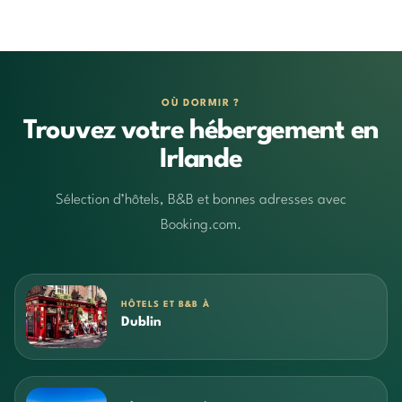
OÙ DORMIR ?
Trouvez votre hébergement en
Irlande
Sélection d’hôtels, B&B et bonnes adresses avec
Booking.com.
HÔTELS ET B&B À
Dublin