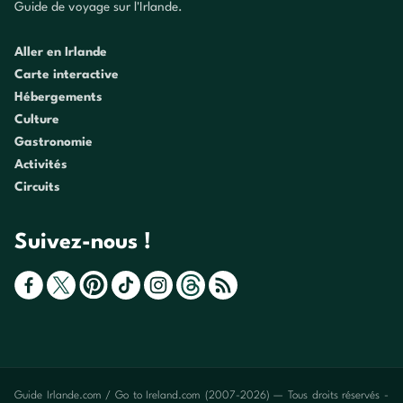
Guide de voyage sur l'Irlande.
Aller en Irlande
Carte interactive
Hébergements
Culture
Gastronomie
Activités
Circuits
Suivez-nous !
Guide Irlande.com / Go to Ireland.com (2007-2026) — Tous droits réservés -