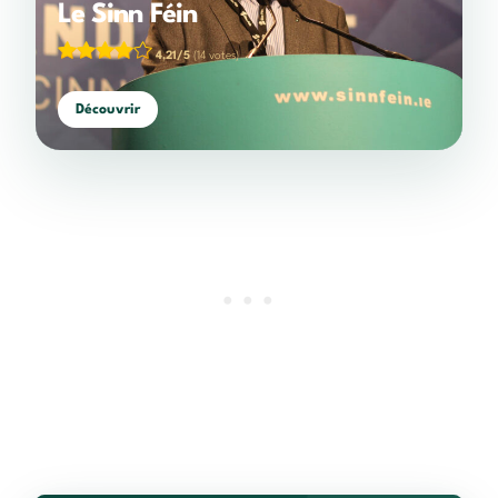
Le Sinn Féin
4,21/5
(14 votes)
Découvrir