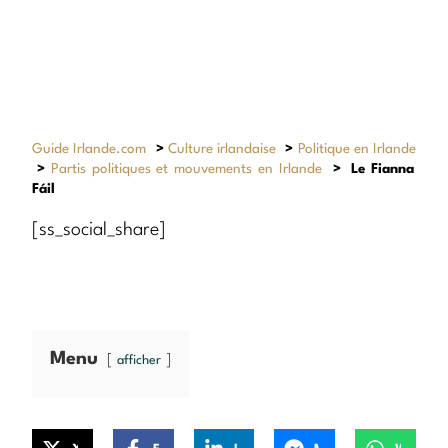
Guide Irlande.com
>
Culture irlandaise
>
Politique en Irlande
>
Partis politiques et mouvements en Irlande
>
Le Fianna
Fáil
[ss_social_share]
Menu
afficher