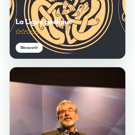
La Ligue gaélique
(0 votes)
Découvrir