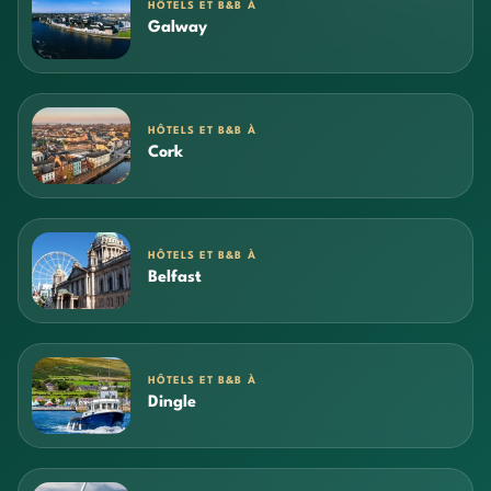
HÔTELS ET B&B À
Galway
HÔTELS ET B&B À
Cork
HÔTELS ET B&B À
Belfast
HÔTELS ET B&B À
Dingle