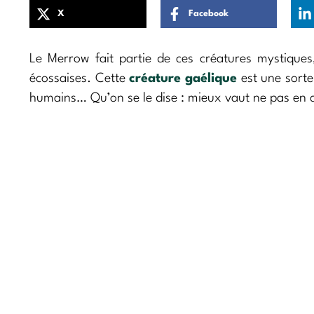
X
Facebook
Le Merrow fait partie de ces créatures mystique
écossaises. Cette
créature
gaélique
est une sort
humains… Qu’on se le dise : mieux vaut ne pas en c