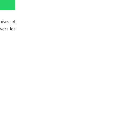
aises et
vers les