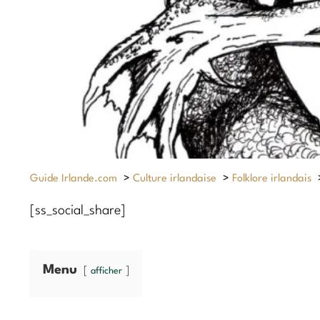
Guide Irlande.com
>
Culture irlandaise
>
Folklore irlandais
[ss_social_share]
Menu
afficher