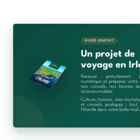
GUIDE GRATUIT
Un projet de
voyage en Irl
Recevez gratuitement 
numérique et préparez votre 
nos conseils, nos bonnes ad
incontournables.
Culture, histoire, sites touristi
et conseils pratiques : tout 
l'Irlande dans votre boîte mail.