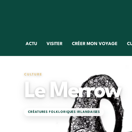
ACTU
VISITER
CRÉER MON VOYAGE
C
CULTURE
Le Merrow
CRÉATURES FOLKLORIQUES IRLANDAISES