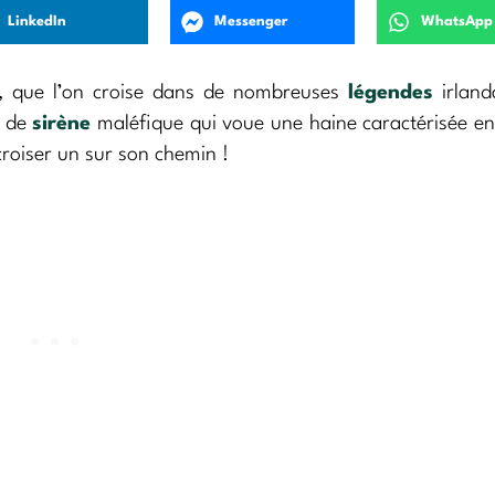
LinkedIn
Messenger
WhatsApp
s, que l’on croise dans de nombreuses
légendes
irland
e de
sirène
maléfique qui voue une haine caractérisée en
roiser un sur son chemin !