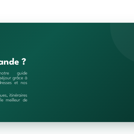
ande ?
notre guide
séjour grâce à
resses et nos
ques, itinéraires
le meilleur de