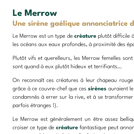
Le Merrow
Une sirène gaélique annonciatrice
Le Merrow est un type de
créature
plutôt difficile
les océans aux eaux profondes, à proximité des é
Plutôt vifs et querelleurs, les Merrow femelles so
sont quand à eux plutôt hideux et terrifiants…
On reconnaît ces créatures à leur chapeau roug
grâce à ce couvre-chef que ces
sirènes
auraient le
condamnés à errer sur la rive, et à se transforme
parfois étranges !).
Le Merrow est généralement un être assez belli
croiser ce type de
créature
fantastique peut annon