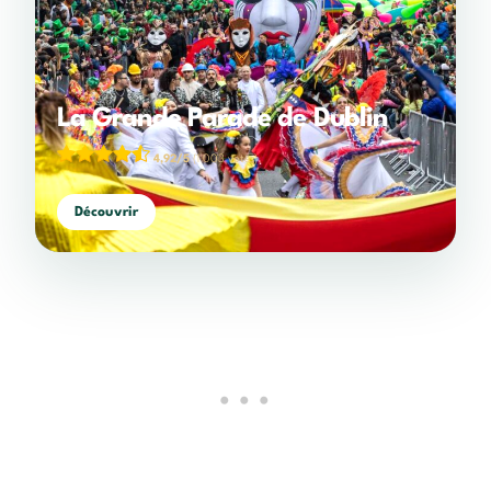
La Grande Parade de Dublin
4,92/5
(1 003 votes)
Découvrir