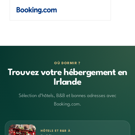
OÙ DORMIR ?
Trouvez votre hébergement en
Irlande
Sélection d’hôtels, B&B et bonnes adresses avec
Booking.com.
HÔTELS ET B&B À