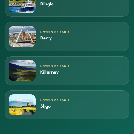
Dingle
HÔTELS ET B&B À
Derry
HÔTELS ET B&B À
Killarney
HÔTELS ET B&B À
Sligo