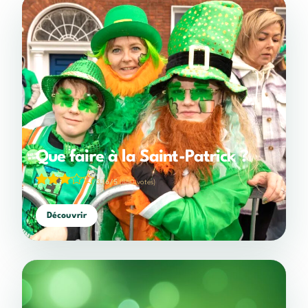
Que faire à la Saint-Patrick ?
3,16/5
(850 votes)
Découvrir