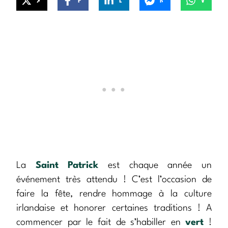
X
Facebook
LinkedIn
Messenger
WhatsApp
La
Saint Patrick
est chaque année un
événement très attendu ! C’est l’occasion de
faire la fête, rendre hommage à la culture
irlandaise et honorer certaines traditions ! A
commencer par le fait de s’habiller en
vert
!