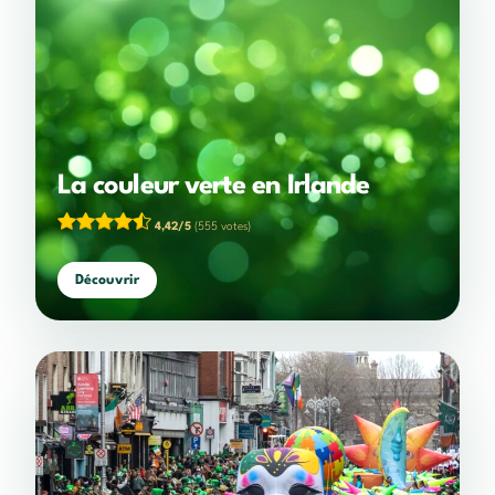
La couleur verte en Irlande
4,42/5
(555 votes)
Découvrir