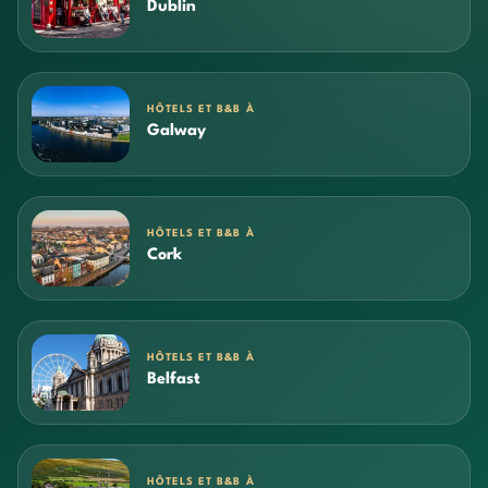
Dublin
HÔTELS ET B&B À
Galway
HÔTELS ET B&B À
Cork
HÔTELS ET B&B À
Belfast
HÔTELS ET B&B À