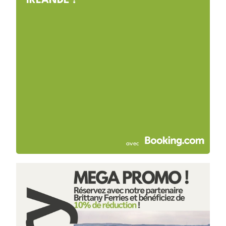
IRLANDE !
avec