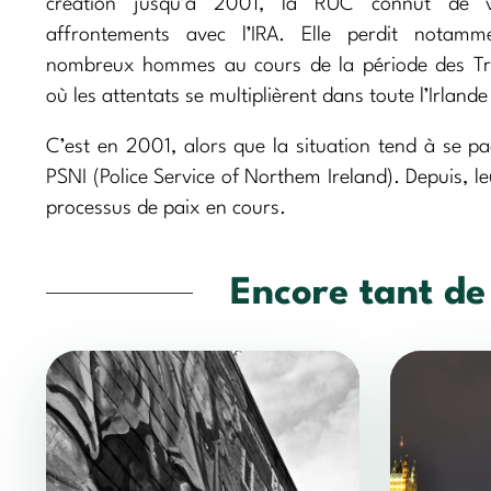
création jusqu’à 2001, la RUC connut de vi
affrontements avec l’IRA. Elle perdit notam
nombreux hommes au cours de la période des Tr
où les attentats se multiplièrent dans toute l’Irland
C’est en 2001, alors que la situation tend à se pa
PSNI (Police Service of Northem Ireland). Depuis, le
processus de paix en cours.
Encore tant de