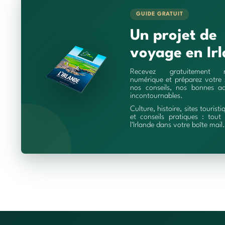
GUIDE GRATUIT
Un projet de
voyage en Irl
Recevez gratuitement 
numérique et préparez votre 
nos conseils, nos bonnes ad
incontournables.
Culture, histoire, sites touristi
et conseils pratiques : tout 
l'Irlande dans votre boîte mail.