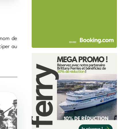
e nom de
avec
ciper au