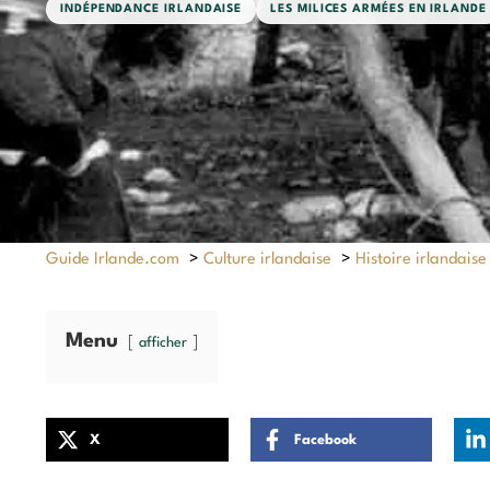
INDÉPENDANCE IRLANDAISE
LES MILICES ARMÉES EN IRLANDE
Guide Irlande.com
>
Culture irlandaise
>
Histoire irlandaise
Menu
afficher
X
Facebook