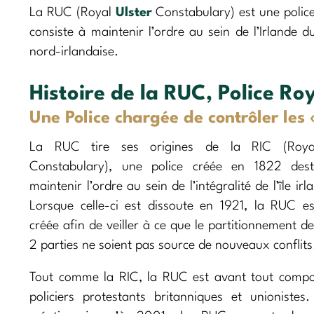
La RUC (Royal
Ulster
Constabulary) est une polic
consiste à maintenir l’ordre au sein de l’Irlande du
nord-irlandaise.
Histoire de la RUC, Police Roy
Une Police chargée de contrôler les 
La RUC tire ses origines de la RIC (Royal
Constabulary), une police créée en 1822 des
maintenir l’ordre au sein de l’intégralité de l’île irl
Lorsque celle-ci est dissoute en 1921, la RUC es
créée afin de veiller à ce que le partitionnement de 
2 parties ne soient pas source de nouveaux conflits
Tout comme la RIC, la RUC est avant tout comp
policiers protestants britanniques et unionistes