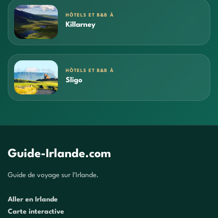
HÔTELS ET B&B À
Killarney
HÔTELS ET B&B À
Sligo
Guide-Irlande.com
Guide de voyage sur l'Irlande.
Aller en Irlande
Carte interactive