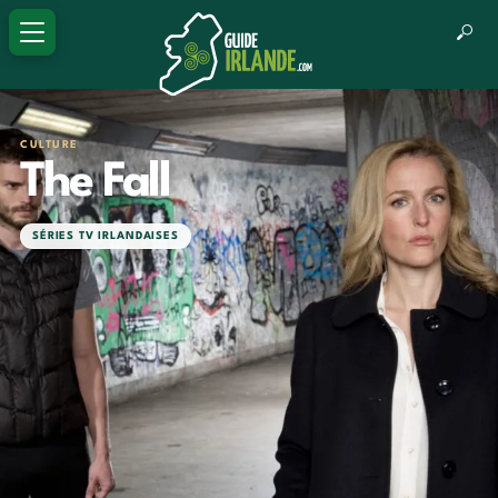
CULTURE
The Fall
SÉRIES TV IRLANDAISES