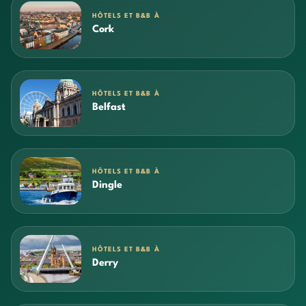
HÔTELS ET B&B À
Cork
HÔTELS ET B&B À
Belfast
HÔTELS ET B&B À
Dingle
HÔTELS ET B&B À
Derry