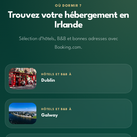
OÙ DORMIR ?
Trouvez votre hébergement en
Irlande
Sélection d’hôtels, B&B et bonnes adresses avec
Booking.com.
HÔTELS ET B&B À
Dublin
HÔTELS ET B&B À
Galway