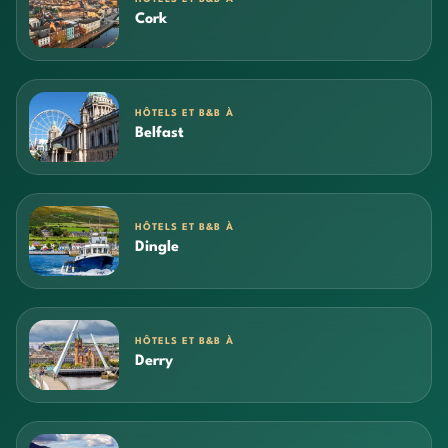
Cork
HÔTELS ET B&B À
Belfast
HÔTELS ET B&B À
Dingle
HÔTELS ET B&B À
Derry