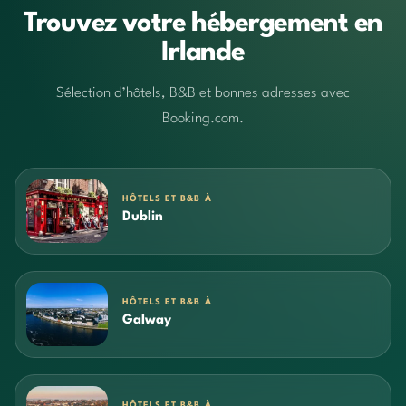
Trouvez votre hébergement en
Irlande
Sélection d’hôtels, B&B et bonnes adresses avec
Booking.com.
HÔTELS ET B&B À
Dublin
HÔTELS ET B&B À
Galway
HÔTELS ET B&B À