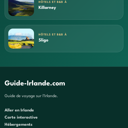
HÔTELS ET B&B À
Killarney
HÔTELS ET B&B À
Sligo
Guide-Irlande.com
Guide de voyage sur l'Irlande.
Aller en Irlande
Carte interactive
Hébergements