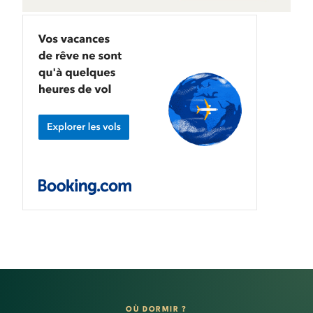
OÙ DORMIR ?