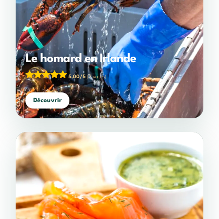
Le homard en Irlande
5,00/5
(2 votes)
Découvrir