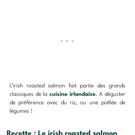
L’irish roasted salmon fait partie des grands
classiques de la
cuisine irlandaise
. A déguster
de préférence avec du riz, ou une poêlée de
légumes !
Recette :
Le irish roasted salmon