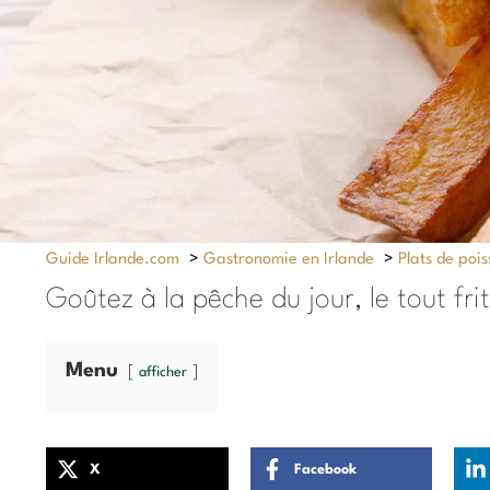
Guide Irlande.com
>
Gastronomie en Irlande
>
Plats de pois
Goûtez à la pêche du jour, le tout fri
Menu
afficher
X
Facebook