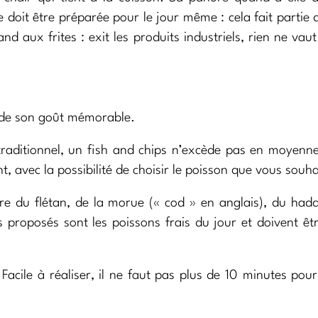
re doit être préparée pour le jour même : cela fait partie 
nd aux frites : exit les produits industriels, rien ne vaut
s de son goût mémorable.
raditionnel, un fish and chips n’excède pas en moyenn
, avec la possibilité de choisir le poisson que vous souha
re du flétan, de la morue (« cod » en anglais), du had
 proposés sont les poissons frais du jour et doivent êt
acile à réaliser, il ne faut pas plus de 10 minutes pour