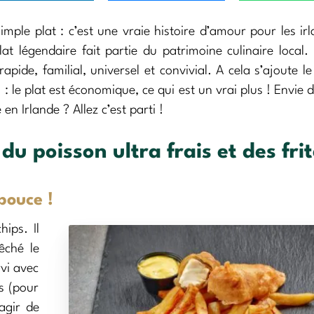
imple plat : c’est une vraie histoire d’amour pour les irl
at légendaire fait partie du patrimoine culinaire local.
apide, familial, universel et convivial. A cela s’ajoute le
 : le plat est économique, ce qui est un vrai plus ! Envie d
n Irlande ? Allez c’est parti !
 du poisson ultra frais et des fri
pouce !
ips. Il
êché le
rvi avec
s (pour
agir de