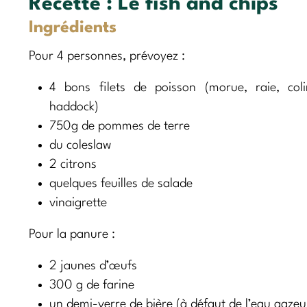
Recette :
Le fish and chips
Ingrédients
Pour 4 personnes, prévoyez :
4 bons filets de poisson (morue, raie, col
haddock)
750g de pommes de terre
du coleslaw
2 citrons
quelques feuilles de salade
vinaigrette
Pour la panure :
2 jaunes d’œufs
300 g de farine
un demi-verre de bière (à défaut de l’eau gazeu