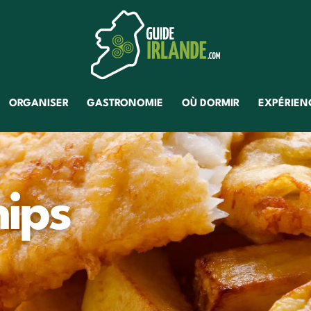
ORGANISER
GASTRONOMIE
OÙ DORMIR
EXPÉRIENC
hips