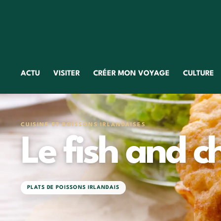
ACTU
VISITER
CRÉER MON VOYAGE
CULTURE
CUISINE ET BOISSONS IRLANDAISES
Le fish and c
PLATS DE POISSONS IRLANDAIS