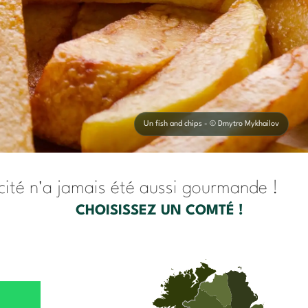
Un fish and chips - © Dmytro Mykhailov
icité n'a jamais été aussi gourmande !
CHOISISSEZ UN COMTÉ !