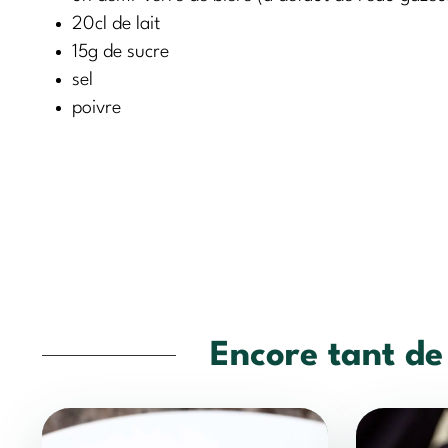
20cl de lait
15g de sucre
sel
poivre
Encore tant de