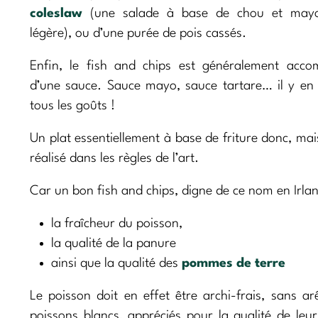
coleslaw
(une salade à base de chou et mayo
légère), ou d’une purée de pois cassés.
Enfin, le fish and chips est généralement acc
d’une sauce. Sauce mayo, sauce tartare… il y en
tous les goûts !
Un plat essentiellement à base de friture donc, mais
réalisé dans les règles de l’art.
Car un bon fish and chips, digne de ce nom en Irland
la fraîcheur du poisson,
la qualité de la panure
ainsi que la qualité des
pommes de terre
Le poisson doit en effet être archi-frais, sans a
poissons blancs, appréciés pour la qualité de leur