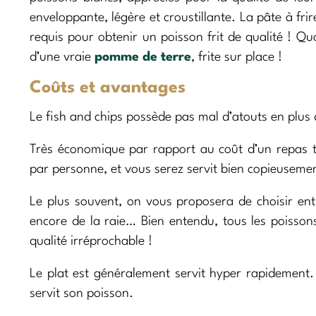
enveloppante, légère et croustillante. La pâte à fri
requis pour obtenir un poisson frit de qualité ! Qua
d’une vraie
pomme de terre
, frite sur place !
Coûts et avantages
Le fish and chips possède pas mal d’atouts en plu
Très économique par rapport au coût d’un repas t
par personne, et vous serez servit bien copieusement
Le plus souvent, on vous proposera de choisir ent
encore de la raie… Bien entendu, tous les poissons
qualité irréprochable !
Le plat est généralement servit hyper rapidement. F
servit son poisson.