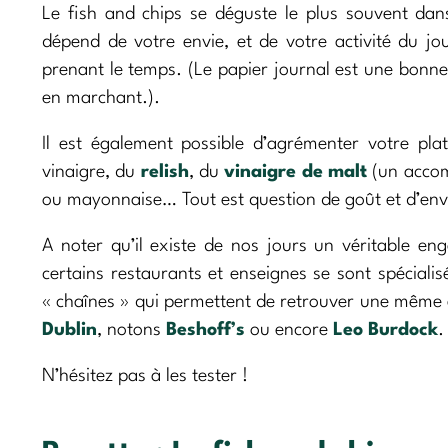
Le fish and chips se déguste le plus souvent dan
dépend de votre envie, et de votre activité du j
prenant le temps. (Le papier journal est une bonne 
en marchant.).
Il est également possible d’agrémenter votre pl
vinaigre, du
relish
, du
vinaigre de malt
(un accom
ou mayonnaise… Tout est question de goût et d’env
A noter qu’il existe de nos jours un véritable en
certains restaurants et enseignes se sont spécial
« chaînes » qui permettent de retrouver une même en
Dublin
, notons
Beshoff’s
ou encore
Leo Burdock
.
N’hésitez pas à les tester !