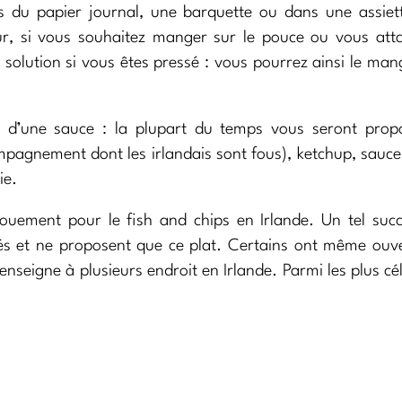
s du papier journal, une barquette ou dans une assiet
our, si vous souhaitez manger sur le pouce ou vous att
solution si vous êtes pressé : vous pourrez ainsi le man
at d’une sauce : la plupart du temps vous seront prop
pagnement dont les irlandais sont fous), ketchup, sauce
ie.
gouement pour le fish and chips en Irlande. Un tel suc
isés et ne proposent que ce plat. Certains ont même ouv
seigne à plusieurs endroit en Irlande. Parmi les plus cé