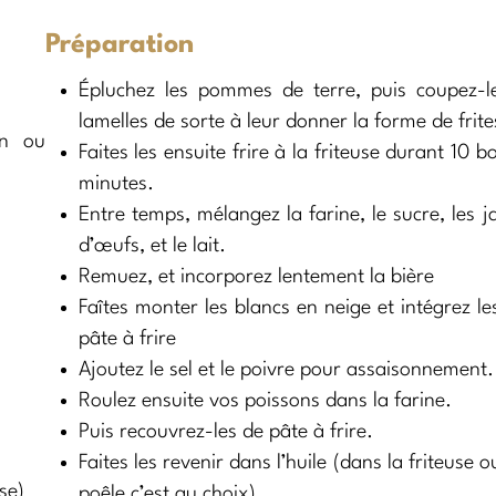
Préparation
Épluchez les pommes de terre, puis coupez-l
lamelles de sorte à leur donner la forme de frite
in ou
Faites les ensuite frire à la friteuse durant 10 
minutes.
Entre temps, mélangez la farine, le sucre, les 
d’œufs, et le lait.
Remuez, et incorporez lentement la bière
Faîtes monter les blancs en neige et intégrez le
pâte à frire
Ajoutez le sel et le poivre pour assaisonnement.
Roulez ensuite vos poissons dans la farine.
Puis recouvrez-les de pâte à frire.
Faites les revenir dans l’huile (dans la friteuse o
se)
poêle c’est au choix).