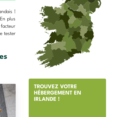
andais !
 En plus
 facteur
e tester
tes
TROUVEZ VOTRE
HÉBERGEMENT EN
IRLANDE !