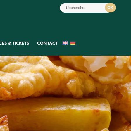
ES & TICKETS
CONTACT