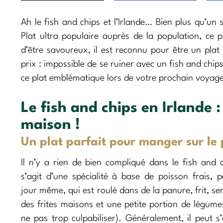
Ah le fish and chips et l’Irlande… Bien plus qu’un s
Plat ultra populaire auprès de la population, ce pl
d’être savoureux, il est reconnu pour être un plat r
prix : impossible de se ruiner avec un fish and chips
ce plat emblématique lors de votre prochain voyage e
Le fish and chips en Irlande :
maison !
Un plat parfait pour manger sur le 
Il n’y a rien de bien compliqué dans le fish and ch
s’agit d’une spécialité à base de poisson frais, p
jour même, qui est roulé dans de la panure, frit, se
des frites maisons et une petite portion de légume
ne pas trop culpabiliser). Généralement, il peut s’