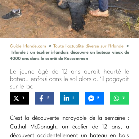
Guide Irlande.com
>
Toute l'actualité diverse sur l'Irlande
>
Irlande : un écolier irlandais découvre un bateau vieux de
4000 ans dans le comté de Roscommon
Le jeune âgé de 12 ans aurait heurté le
bateau enfoui dans le sol alors qu'il pagayait
sur le lac
X
Facebook
LinkedIn
Messenger
WhatsApp
C’est la découverte incroyable de la semaine :
Cathal McDonagh, un écolier de 12 ans, a
découvert accidentellement un bateau en bois