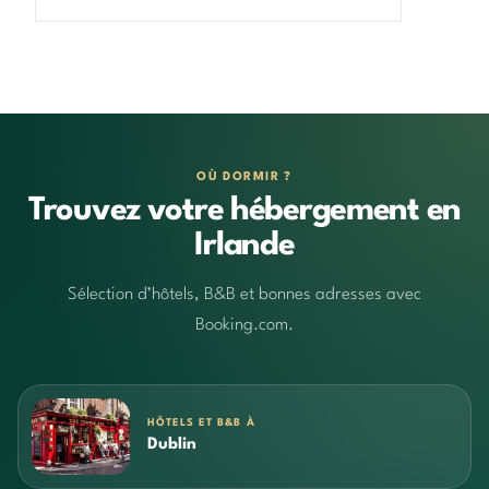
OÙ DORMIR ?
Trouvez votre hébergement en
Irlande
Sélection d’hôtels, B&B et bonnes adresses avec
Booking.com.
HÔTELS ET B&B À
Dublin