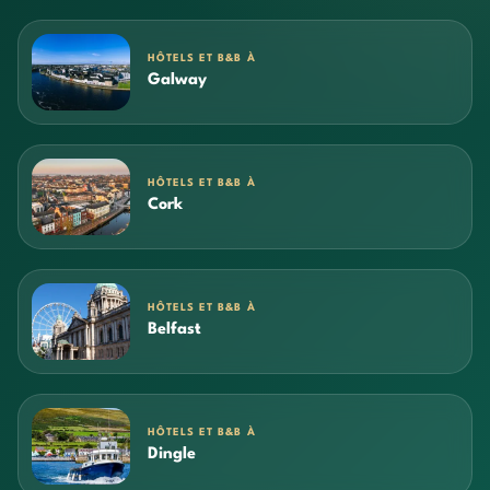
HÔTELS ET B&B À
Galway
HÔTELS ET B&B À
Cork
HÔTELS ET B&B À
Belfast
HÔTELS ET B&B À
Dingle