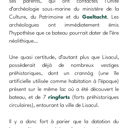
ses parents, qui ont contactés l’Unité
d’archéologie sous-marine du ministère de la
Culture, du Patrimoine et du
Gaeltacht
. Les
archéologues ont immédiatement émis
l’hypothèse que ce bateau pourrait dater de l’ère
néolithique…
Une quasi certitude, d’autant plus que Lisacul,
possèderait déjà de nombreux vestiges
préhistoriques, dont un crannóg (une île
artificielle utilisée comme habitation à l’époque)
présent sur le même lac où a été découvert le
bateau, et de 7
ringforts
(forts préhistoriques
circulaires), entourant la ville de Lisacul.
Il y a donc fort à parier que la datation du