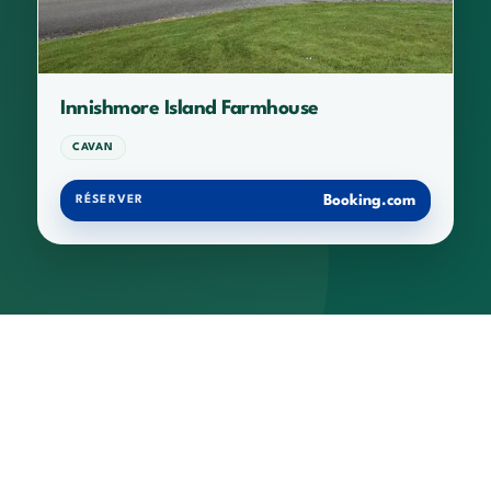
Innishmore Island Farmhouse
CAVAN
Booking.com
RÉSERVER