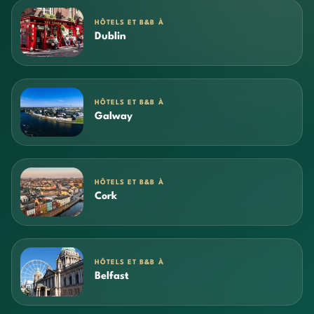
HÔTELS ET B&B À
Dublin
HÔTELS ET B&B À
Galway
HÔTELS ET B&B À
Cork
HÔTELS ET B&B À
Belfast