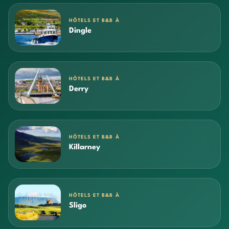
HÔTELS ET B&B À
Dingle
HÔTELS ET B&B À
Derry
HÔTELS ET B&B À
Killarney
HÔTELS ET B&B À
Sligo