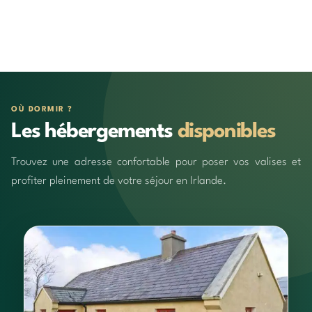
OÙ DORMIR ?
Les hébergements
disponibles
Trouvez une adresse confortable pour poser vos valises et
profiter pleinement de votre séjour en Irlande.