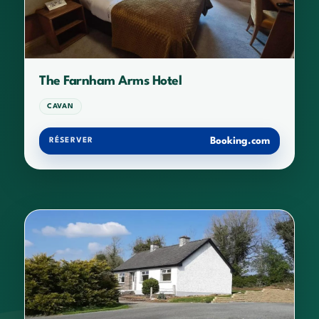
The Farnham Arms Hotel
CAVAN
Booking.com
RÉSERVER