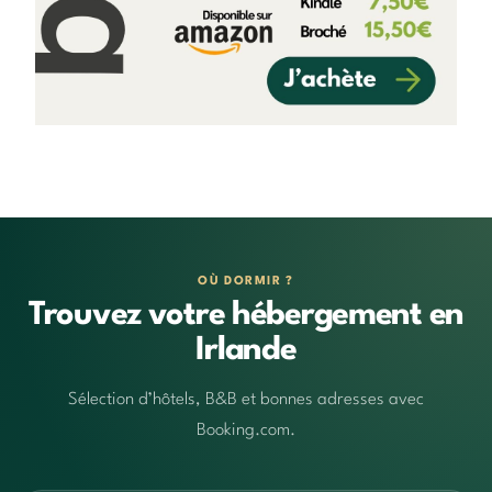
OÙ DORMIR ?
Trouvez votre hébergement en
Irlande
Sélection d’hôtels, B&B et bonnes adresses avec
Booking.com.