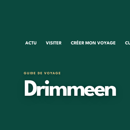
ACTU
VISITER
CRÉER MON VOYAGE
C
GUIDE DE VOYAGE
Drimmeen