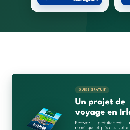
GUIDE GRATUIT
Un projet de
voyage en Irl
Recevez gratuitement 
numérique et préparez votre 