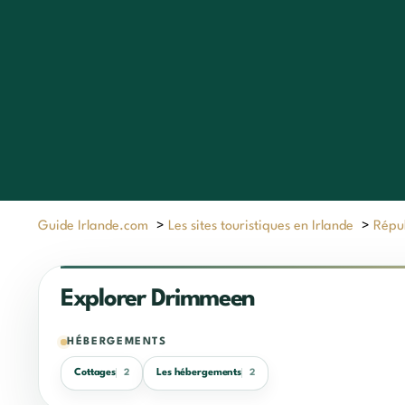
Guide Irlande.com
>
Les sites touristiques en Irlande
>
Répub
Explorer Drimmeen
HÉBERGEMENTS
Cottages
Les hébergements
2
2