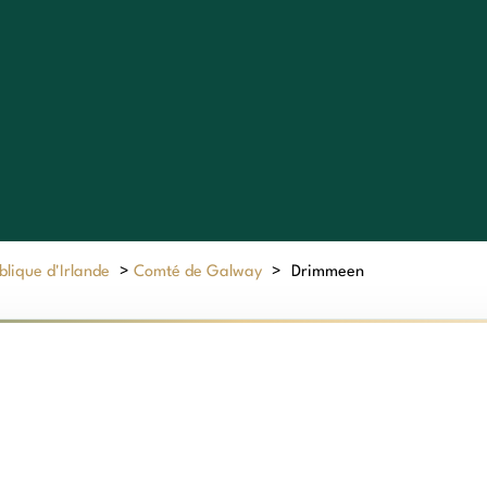
lique d'Irlande
>
Comté de Galway
>
Drimmeen