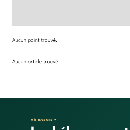
Aucun point trouvé.
Aucun article trouvé.
OÙ DORMIR ?