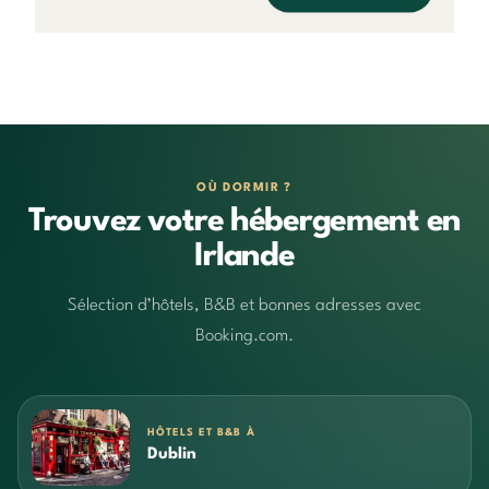
OÙ DORMIR ?
Trouvez votre hébergement en
Irlande
Sélection d’hôtels, B&B et bonnes adresses avec
Booking.com.
HÔTELS ET B&B À
Dublin