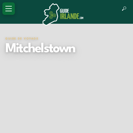
GUIDE DE VOYAGE
Mitchelstown