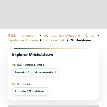
Guide Irlande.com
>
Les sites touristiques en Irlande
>
République d'Irlande
>
Comté de Cork
>
Mitchelstown
Explorer Mitchelstown
SITES TOURISTIQUES
Brasseries
Micro-brasseries
1
1
IRISH PUBS
Irish pubs à Mitchelstown
11