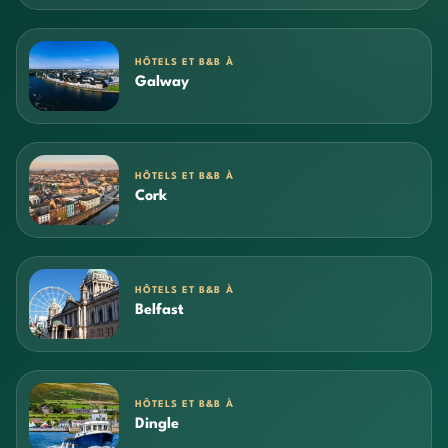
HÔTELS ET B&B À
Galway
HÔTELS ET B&B À
Cork
HÔTELS ET B&B À
Belfast
HÔTELS ET B&B À
Dingle