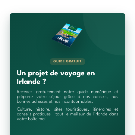
GUIDE GRATUIT
Un projet de voyage en
Irlande ?
Recevez gratuitement notre guide numérique et
préparez votre séjour grâce à nos conseils, nos
bonnes adresses et nos incontournables.
Culture, histoire, sites touristiques, itinéraires et
conseils pratiques : tout le meilleur de l'Irlande dans
votre boîte mail.