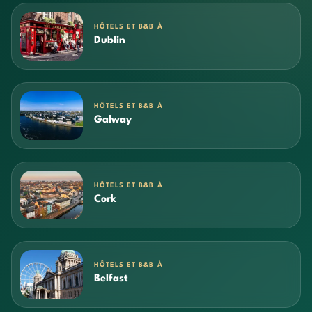
HÔTELS ET B&B À
Dublin
HÔTELS ET B&B À
Galway
HÔTELS ET B&B À
Cork
HÔTELS ET B&B À
Belfast