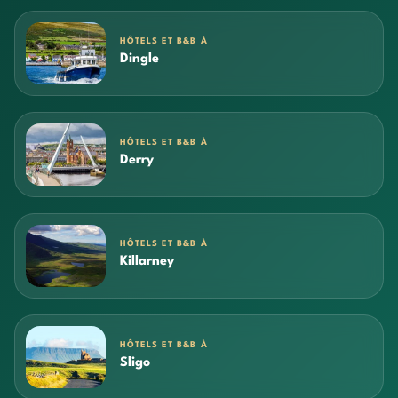
HÔTELS ET B&B À
Dingle
HÔTELS ET B&B À
Derry
HÔTELS ET B&B À
Killarney
HÔTELS ET B&B À
Sligo