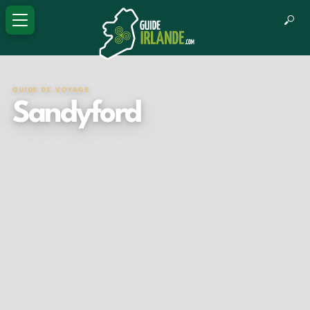
GUIDE DE VOYAGE
Sandyford