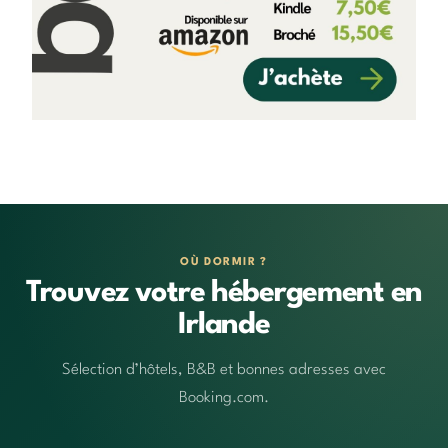
OÙ DORMIR ?
Trouvez votre hébergement en
Irlande
Sélection d’hôtels, B&B et bonnes adresses avec
Booking.com.