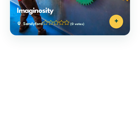
Imaginosity
+
Sandyford
(0 votes)