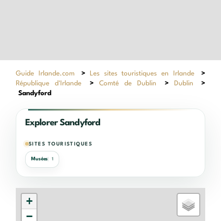
Guide Irlande.com
>
Les sites touristiques en Irlande
>
République d'Irlande
>
Comté de Dublin
>
Dublin
>
Sandyford
Explorer Sandyford
SITES TOURISTIQUES
Musées
1
+
−