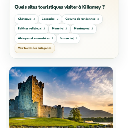
Quels sites touristiques visiter à Killarney ?
Châteaux
Cascades
Circuits de randonnée
3
2
2
Edifices religieux
Manoirs
Montagnes
2
2
2
Abbayes et monastères
Brasseries
1
1
Voir toutes les catégories