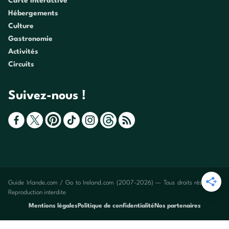
Carte interactive
Hébergements
Culture
Gastronomie
Activités
Circuits
Suivez-nous !
Guide Irlande.com / Go to Ireland.com (2007-2026) — Tous droits réservés -
Reproduction interdite
Mentions légales
Politique de confidentialité
Nos partenaires