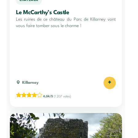
CHÂTEAUX
Le McCarthy’s Castle
Les ruines de ce château du Parc de Killarney vont
vous faire tomber sous le charme !
+
Killarney
4,04/5
(1 207 votes)