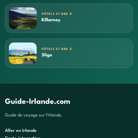
HÔTELS ET B&B À
Killarney
HÔTELS ET B&B À
Sligo
Guide-Irlande.com
Guide de voyage sur l'Irlande.
Aller en Irlande