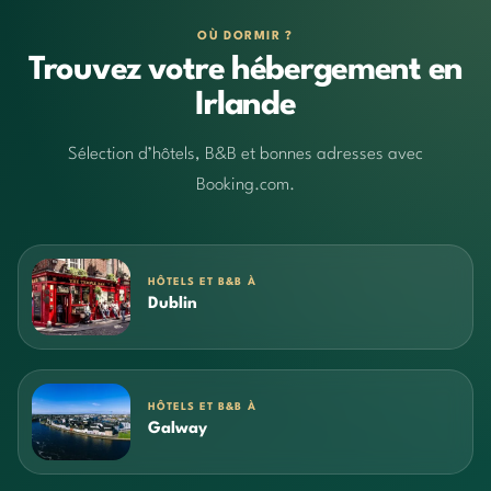
OÙ DORMIR ?
Trouvez votre hébergement en
Irlande
Sélection d’hôtels, B&B et bonnes adresses avec
Booking.com.
HÔTELS ET B&B À
Dublin
HÔTELS ET B&B À
Galway