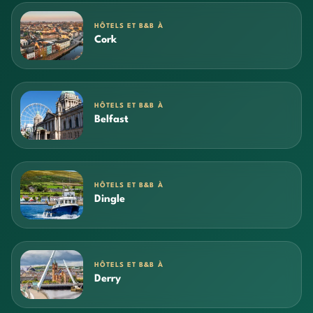
HÔTELS ET B&B À
Cork
HÔTELS ET B&B À
Belfast
HÔTELS ET B&B À
Dingle
HÔTELS ET B&B À
Derry