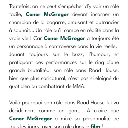
Toutefois, on ne peut s’empêcher d’y voir un rôle
facile,
Conor McGregor
devant incarner un
champion de la bagarre, amusant et outrancier
à souhait… Un rôle qu’il campe en réalité dans la
vraie vie ! Car
Conor McGregor
a toujours été
un personnage à controverse dans la vie réelle..
Jouant toujours sur le buzz, l’humour, et
pratiquant des performances sur le ring d’une
grande brutalité… son rôle dans Road House,
bien que plus caricatural, n’est pas si éloigné du
quotidien du combattant de MMA.
Voilà pourquoi son rôle dans Road House lui va
décidément comme un gant… A croire que
Conor McGregor
a mixé sa personnalité de
tous les jours, avec son rôle dans le
film
!