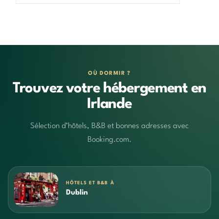
OÙ DORMIR ?
Trouvez votre hébergement en
Irlande
Sélection d’hôtels, B&B et bonnes adresses avec
Booking.com.
HÔTELS ET B&B À
Dublin