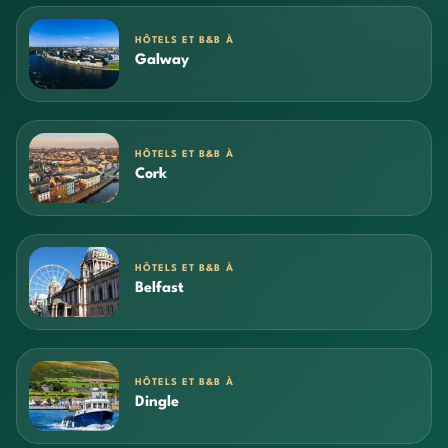
HÔTELS ET B&B À
Galway
HÔTELS ET B&B À
Cork
HÔTELS ET B&B À
Belfast
HÔTELS ET B&B À
Dingle