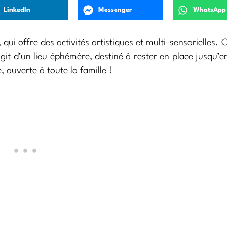
LinkedIn
Messenger
WhatsApp
qui offre des activités artistiques et multi-sensorielles. 
git d’un lieu éphémère, destiné à rester en place jusqu’
e, ouverte à toute la famille !