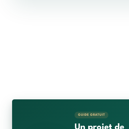
GUIDE GRATUIT
Un projet de