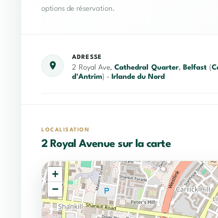
options de réservation.
ADRESSE
2 Royal Ave,
Cathedral Quarter
,
Belfast
(
C
d'Antrim
) -
Irlande du Nord
LOCALISATION
2 Royal Avenue sur la carte
+
−