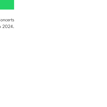
Concerts
en 2024.