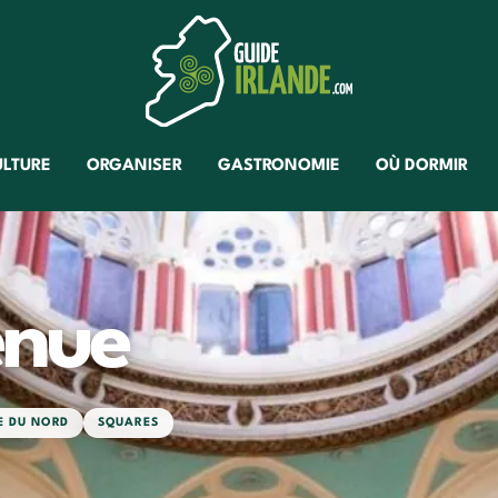
ULTURE
ORGANISER
GASTRONOMIE
OÙ DORMIR
enue
E DU NORD
SQUARES