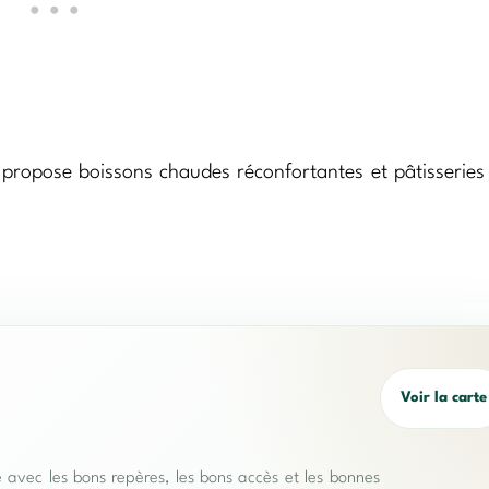
i propose boissons chaudes réconfortantes et pâtisseries
Voir la carte
e avec les bons repères, les bons accès et les bonnes