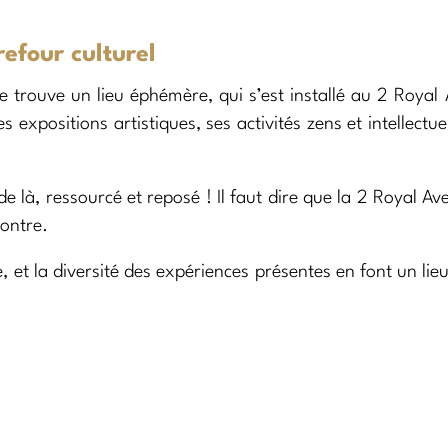
efour culturel
se trouve un lieu éphémère, qui s’est installé au 2 Royal
 expositions artistiques, ses activités zens et intellectuel
de là, ressourcé et reposé ! Il faut dire que la 2 Royal Av
contre.
et la diversité des expériences présentes en font un lieu