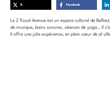
X
Facebook
Le 2 Royal Avenue est un espace culturel de Belfast, 
de musique, bains sonores, séances de yoga… Il s’a
Il offre une jolie expérience, en plein cœur de al vill