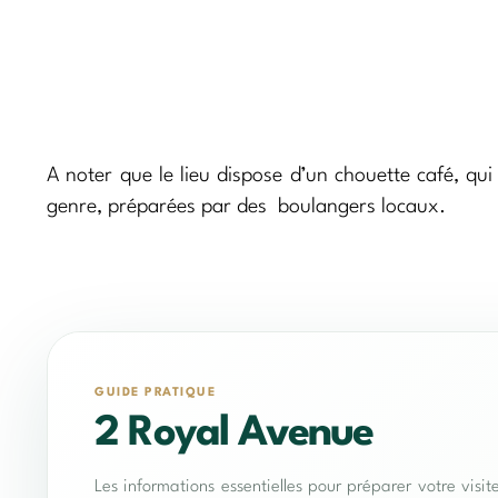
A noter que le lieu dispose d’un chouette café, qu
genre, préparées par des boulangers locaux.
GUIDE PRATIQUE
2 Royal Avenue
Les informations essentielles pour préparer votre visit