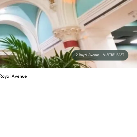
2 Royal Avenue - VISITBELFAST
Royal Avenue