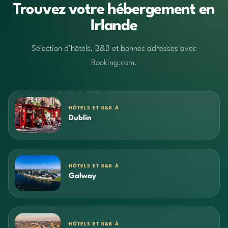
Trouvez votre hébergement en
Irlande
Sélection d’hôtels, B&B et bonnes adresses avec
Booking.com.
HÔTELS ET B&B À
Dublin
HÔTELS ET B&B À
Galway
HÔTELS ET B&B À