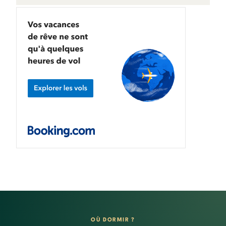
OÙ DORMIR ?