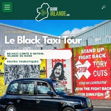
SITE TOURISTIQUE
Le Black Taxi Tour
BELFAST
,
COMTÉ D'ANTRIM
,
IRLANDE DU NORD
ROUTES TOURISTIQUES