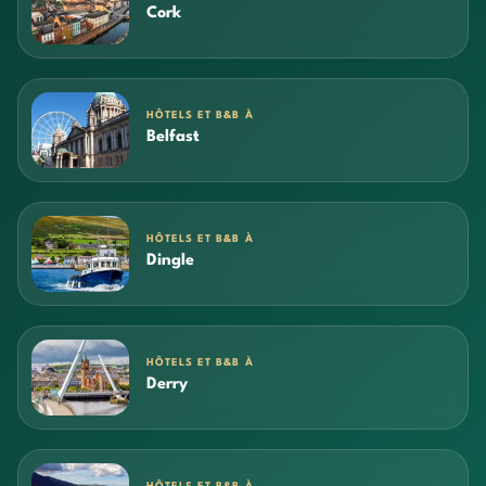
Cork
HÔTELS ET B&B À
Belfast
HÔTELS ET B&B À
Dingle
HÔTELS ET B&B À
Derry