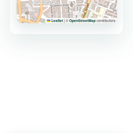
Leaflet
|
©
OpenStreetMap
contributors