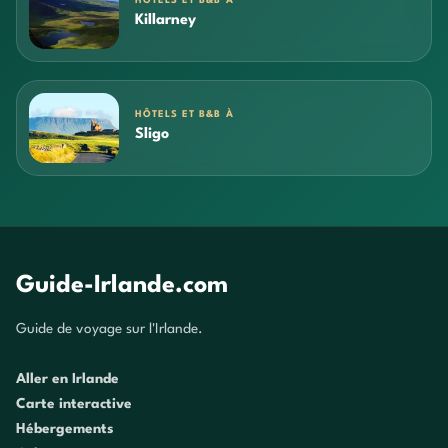
HÔTELS ET B&B À
Killarney
HÔTELS ET B&B À
Sligo
Guide-Irlande.com
Guide de voyage sur l'Irlande.
Aller en Irlande
Carte interactive
Hébergements