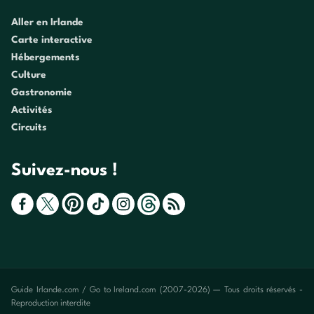
Aller en Irlande
Carte interactive
Hébergements
Culture
Gastronomie
Activités
Circuits
Suivez-nous !
Guide Irlande.com / Go to Ireland.com (2007-2026) — Tous droits réservés -
Reproduction interdite