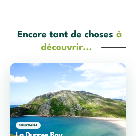
Encore tant de choses
à
découvrir...
BUNCRANA
La Dunree Bay