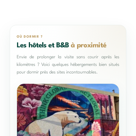
OÙ DORMIR ?
Les hôtels et B&B
à proximité
Envie de prolonger la visite sans courir après les
kilomètres ? Voici quelques hébergements bien situés
pour dormir près des sites incontournables.