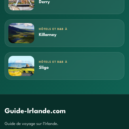
Derry
HÔTELS ET B&B À
Killarney
HÔTELS ET B&B À
Sligo
Guide-Irlande.com
Guide de voyage sur l'Irlande.