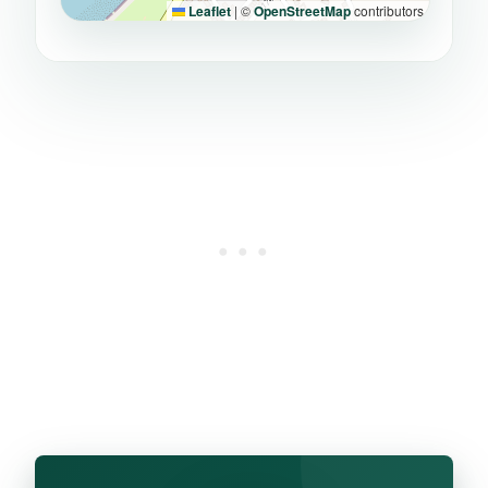
Leaflet
|
©
OpenStreetMap
contributors