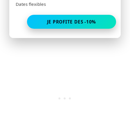
Dates flexibles
JE PROFITE DES -10%