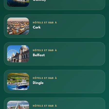
HÔTELS ET B&B À
Cork
HÔTELS ET B&B À
Belfast
HÔTELS ET B&B À
Dingle
HÔTELS ET B&B À