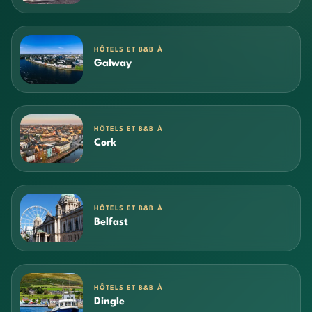
HÔTELS ET B&B À
Galway
HÔTELS ET B&B À
Cork
HÔTELS ET B&B À
Belfast
HÔTELS ET B&B À
Dingle