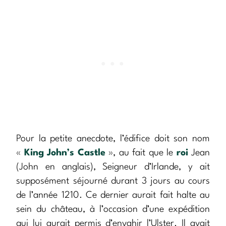
Pour la petite anecdote, l’édifice doit son nom
«
King John’s Castle
», au fait que le
roi
Jean
(John en anglais), Seigneur d’Irlande, y ait
supposément séjourné durant 3 jours au cours
de l’année 1210. Ce dernier aurait fait halte au
sein du château, à l’occasion d’une expédition
qui lui aurait permis d’envahir l’Ulster. Il avait