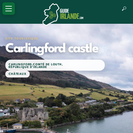
SITE TOURISTIQUE
Carlingford castle
CARLINGFORD
,
COMTÉ DE LOUTH
,
RÉPUBLIQUE D'IRLANDE
CHÂTEAUX