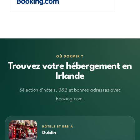
OÙ DORMIR ?
Trouvez votre hébergement en
Irlande
Sélection d’hôtels, B&B et bonnes adresses avec
Booking.com.
HÔTELS ET B&B À
Dublin