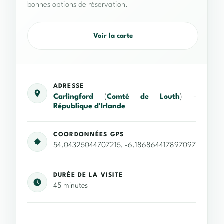
bonnes options de réservation.
Voir la carte
ADRESSE
Carlingford
(
Comté de Louth
) -
République d'Irlande
COORDONNÉES GPS
54.04325044707215, -6.186864417897097
DURÉE DE LA VISITE
45 minutes