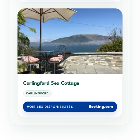
Carlingford Sea Cottage
CARLINGFORD
Booking.com
VOIR LES DISPONIBILITÉS