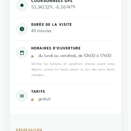
COORDONNÉES GPS
53.342329, -6.267479
DURÉE DE LA VISITE
45 minutes
HORAIRES D'OUVERTURE
du lundi au vendredi, de 10h00 à 17h00
Vérifiez les horaires et conditions d’accès avant votre
départ, surtout en haute saison ou lors des jours fériés
irlandais.
TARIFS
gratuit
RÉSERVATION