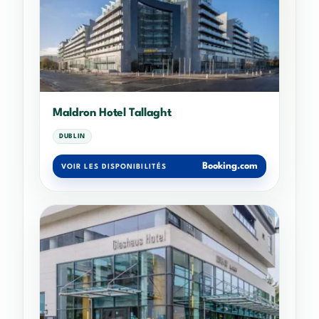
Maldron Hotel Tallaght
DUBLIN
Booking.com
VOIR LES DISPONIBILITÉS