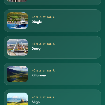
HÔTELS ET B&B À
Dingle
HÔTELS ET B&B À
Derry
HÔTELS ET B&B À
Killarney
HÔTELS ET B&B À
Sligo