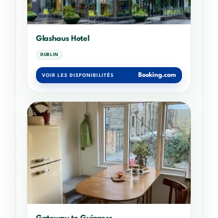
Glashaus Hotel
DUBLIN
Booking.com
VOIR LES DISPONIBILITÉS