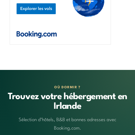
OÙ DORMIR ?
Trouvez votre hébergement en
Irlande
Sélection d’hôtels, B&B et bonnes adresses avec
Booking.com.