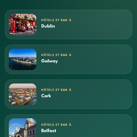
HÔTELS ET B&B À
Dublin
HÔTELS ET B&B À
Galway
HÔTELS ET B&B À
Cork
HÔTELS ET B&B À
Belfast