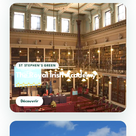
ST STEPHEN'S GREEN
The Royal Irish Academy
(0 votes)
Découvrir