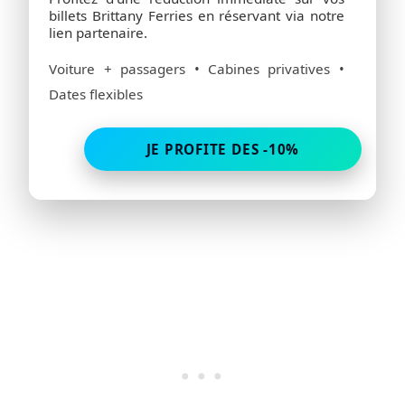
billets Brittany Ferries en réservant via notre
lien partenaire.
Voiture + passagers • Cabines privatives •
Dates flexibles
JE PROFITE DES -10%