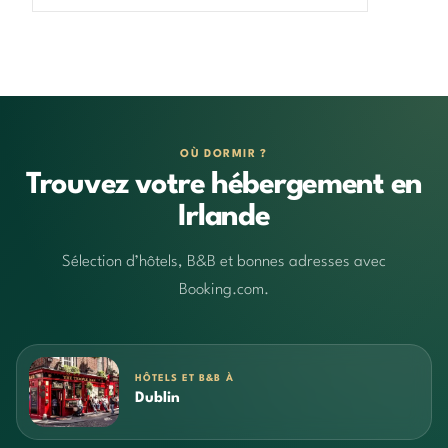
OÙ DORMIR ?
Trouvez votre hébergement en
Irlande
Sélection d’hôtels, B&B et bonnes adresses avec
Booking.com.
HÔTELS ET B&B À
Dublin