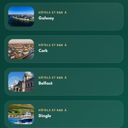
HÔTELS ET B&B À
Galway
HÔTELS ET B&B À
Cork
HÔTELS ET B&B À
Belfast
HÔTELS ET B&B À
Dingle