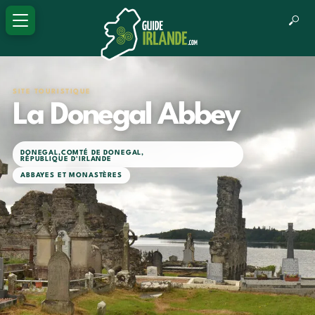
SITE TOURISTIQUE
La Donegal Abbey
DONEGAL
,
COMTÉ DE DONEGAL
,
RÉPUBLIQUE D'IRLANDE
ABBAYES ET MONASTÈRES