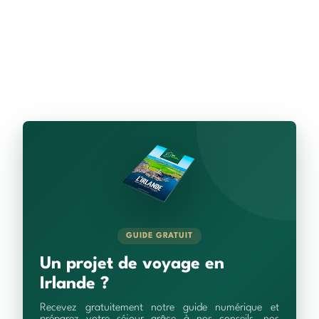
GUIDE GRATUIT
Un projet de voyage en
Irlande ?
Recevez gratuitement notre guide numérique et