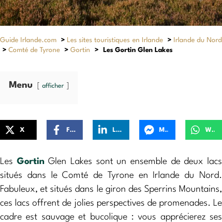
Guide Irlande.com
>
Les sites touristiques en Irlande
>
Irlande du Nor
>
Comté de Tyrone
>
Gortin
>
Les Gortin Glen Lakes
Menu
afficher
X
Facebook
LinkedIn
Messenger
WhatsApp
Les
Gortin
Glen Lakes sont un ensemble de deux lac
situés dans le Comté de Tyrone en Irlande du Nord.
Fabuleux, et situés dans le giron des Sperrins Mountains,
ces lacs offrent de jolies perspectives de promenades. Le
cadre est sauvage et bucolique : vous apprécierez ses