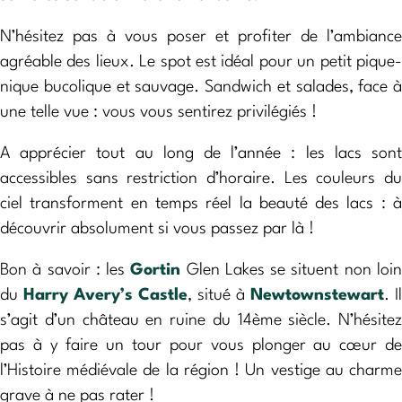
N’hésitez pas à vous poser et profiter de l’ambiance
agréable des lieux. Le spot est idéal pour un petit pique-
nique bucolique et sauvage. Sandwich et salades, face à
une telle vue : vous vous sentirez privilégiés !
A apprécier tout au long de l’année : les lacs sont
accessibles sans restriction d’horaire. Les couleurs du
ciel transforment en temps réel la beauté des lacs : à
découvrir absolument si vous passez par là !
Bon à savoir : les
Gortin
Glen Lakes se situent non loi
du
Harry Avery’s Castle
, situé à
Newtownstewart
. Il
s’agit d’un château en ruine du 14ème siècle. N’hésitez
pas à y faire un tour pour vous plonger au cœur de
l’Histoire médiévale de la région ! Un vestige au charme
grave à ne pas rater !