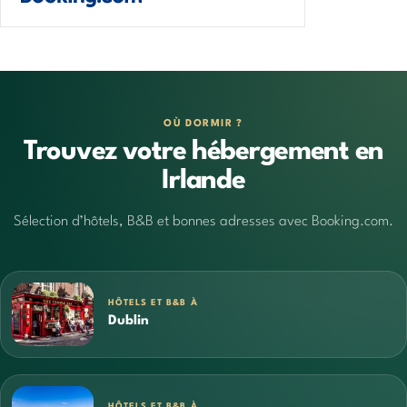
OÙ DORMIR ?
Trouvez votre hébergement en
Irlande
Sélection d’hôtels, B&B et bonnes adresses avec Booking.com.
HÔTELS ET B&B À
Dublin
HÔTELS ET B&B À