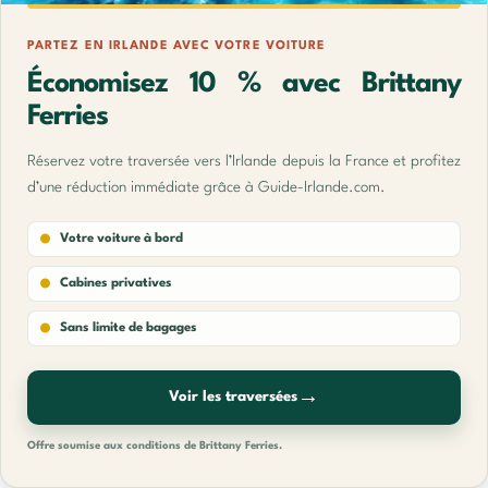
PARTEZ EN IRLANDE AVEC VOTRE VOITURE
Économisez 10 % avec Brittany
Ferries
Réservez votre traversée vers l’Irlande depuis la France et profitez
d’une réduction immédiate grâce à Guide-Irlande.com.
Votre voiture à bord
Cabines privatives
Sans limite de bagages
→
Voir les traversées
Offre soumise aux conditions de Brittany Ferries.