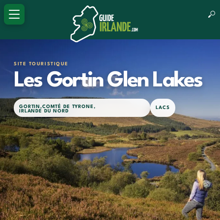
SITE TOURISTIQUE
Les Gortin Glen Lakes
GORTIN
,
COMTÉ DE TYRONE
,
LACS
IRLANDE DU NORD