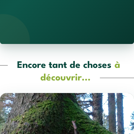
Encore tant de choses
à
découvrir...