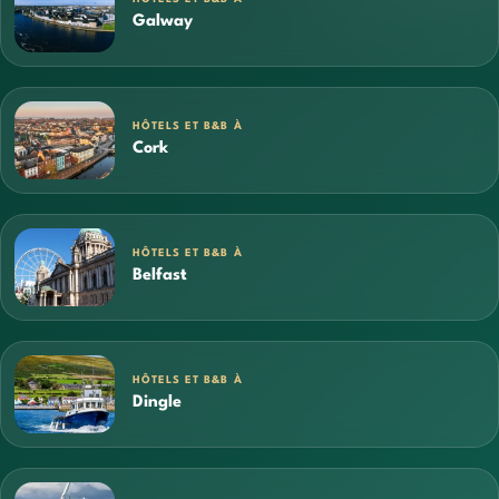
Galway
HÔTELS ET B&B À
Cork
HÔTELS ET B&B À
Belfast
HÔTELS ET B&B À
Dingle