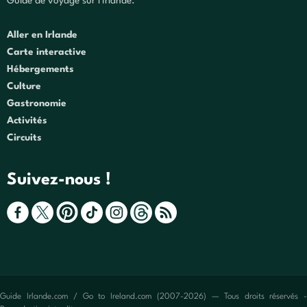
Guide de voyage sur l'Irlande.
Aller en Irlande
Carte interactive
Hébergements
Culture
Gastronomie
Activités
Circuits
Suivez-nous !
Guide Irlande.com / Go to Ireland.com (2007-2026) — Tous droits réservés -