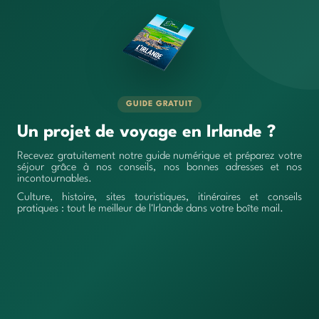
GUIDE GRATUIT
Un projet de voyage en Irlande ?
Recevez gratuitement notre guide numérique et préparez votre
séjour grâce à nos conseils, nos bonnes adresses et nos
incontournables.
Culture, histoire, sites touristiques, itinéraires et conseils
pratiques : tout le meilleur de l'Irlande dans votre boîte mail.