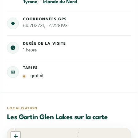
Tyrone
) -
Irlande du Nord
COORDONNÉES GPS
54.702731, -7.228193
DURÉE DE LA VISITE
1 heure
TARIFS
gratuit
LOCALISATION
Les Gortin Glen Lakes sur la carte
+