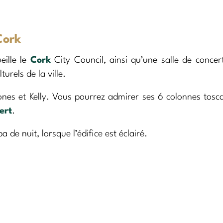
Cork
eille le
Cork
City Council, ainsi qu’une salle de concer
rels de la ville.
Jones et Kelly. Vous pourrez admirer ses 6 colonnes tosc
ert
.
de nuit, lorsque l’édifice est éclairé.