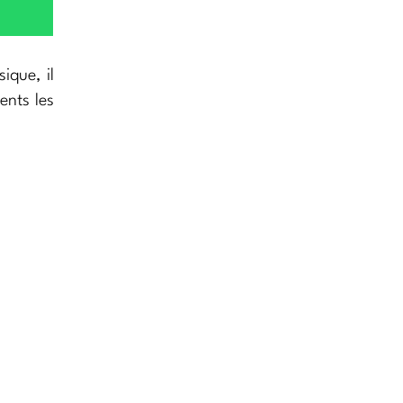
ique, il
ents les