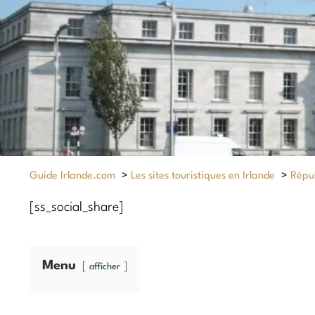
Guide Irlande.com
>
Les sites touristiques en Irlande
>
Répub
[ss_social_share]
Menu
afficher