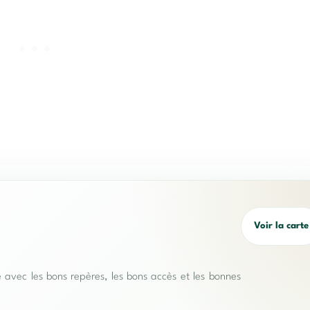
Voir la carte
e avec les bons repères, les bons accès et les bonnes