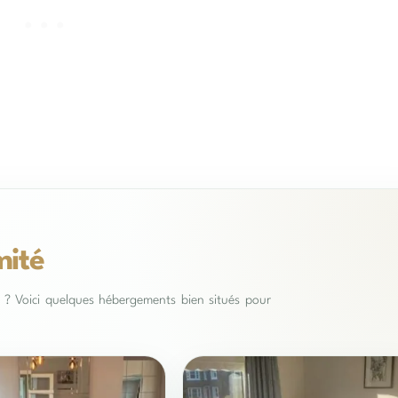
mité
es ? Voici quelques hébergements bien situés pour