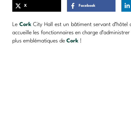
X
Facebook
Le
Cork
City Hall est un bâtiment servant d’hôtel 
accueille les fonctionnaires en charge d’administrer l
plus emblématiques de
Cork
!