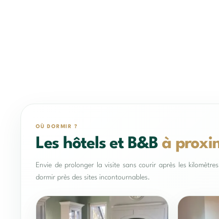
OÙ DORMIR ?
Les hôtels et B&B
à proxi
Envie de prolonger la visite sans courir après les kilomètr
dormir près des sites incontournables.