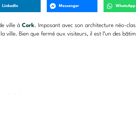
LinkedIn
Messenger
WhatsApp
de ville à
Cork
. Imposant avec son architecture néo-class
a ville. Bien que fermé aux visiteurs, il est l’un des bâtim