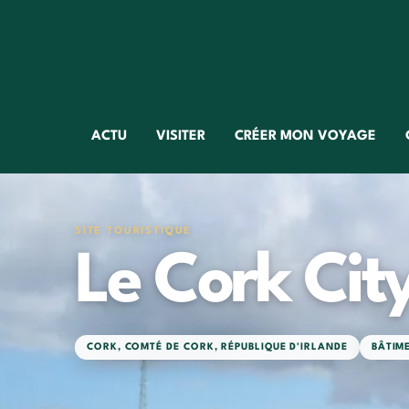
ACTU
VISITER
CRÉER MON VOYAGE
SITE TOURISTIQUE
Le Cork City
CORK
,
COMTÉ DE CORK
,
RÉPUBLIQUE D'IRLANDE
BÂTIM