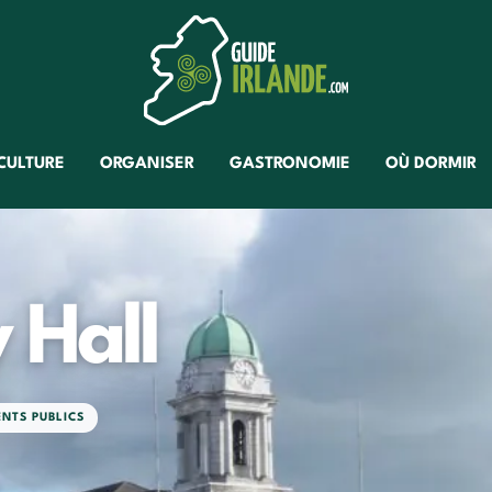
CULTURE
ORGANISER
GASTRONOMIE
OÙ DORMIR
 Hall
ENTS PUBLICS