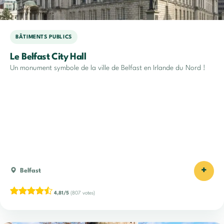
BÂTIMENTS PUBLICS
Le Belfast City Hall
Un monument symbole de la ville de Belfast en Irlande du Nord !
+
Belfast
4,81/5
(807 votes)