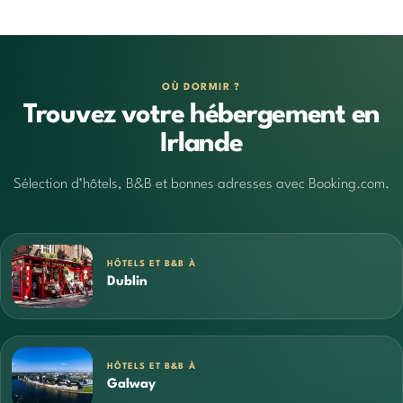
OÙ DORMIR ?
Trouvez votre hébergement en
Irlande
Sélection d’hôtels, B&B et bonnes adresses avec Booking.com.
HÔTELS ET B&B À
Dublin
HÔTELS ET B&B À
Galway