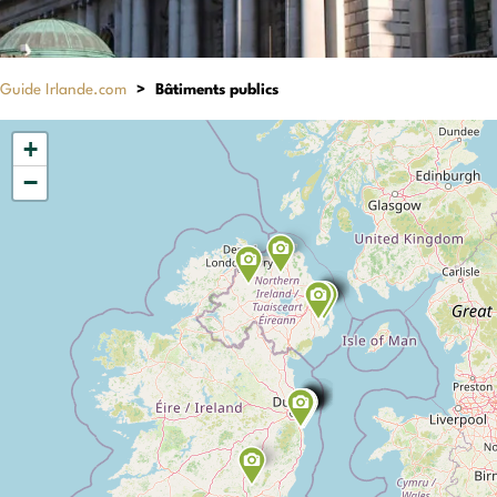
Guide Irlande.com
>
Bâtiments publics
+
−