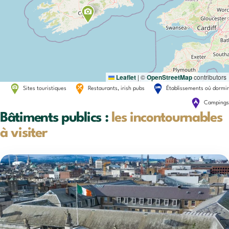
Leaflet
|
©
OpenStreetMap
contributors
Sites touristiques
Restaurants, irish pubs
Établissements où dormir
Campings
Bâtiments publics :
les incontournables
à visiter