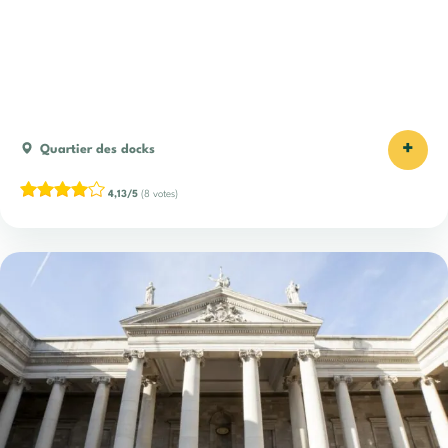
+
Quartier des docks
4,13/5
(8 votes)