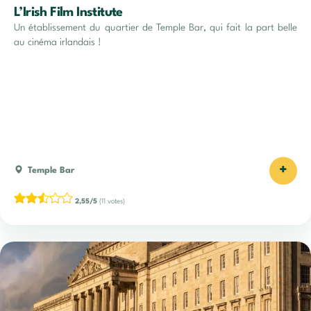
L’Irish Film Institute
Un établissement du quartier de Temple Bar, qui fait la part belle
au cinéma irlandais !
+
Temple Bar
2,55/5
(11 votes)