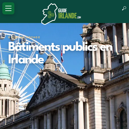
GUIDE DE VOYAGE
Bâtiments publics en
Irlande