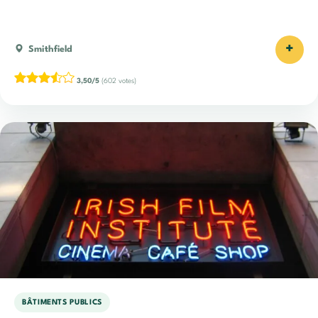
+
Smithfield
3,50/5
(602 votes)
BÂTIMENTS PUBLICS