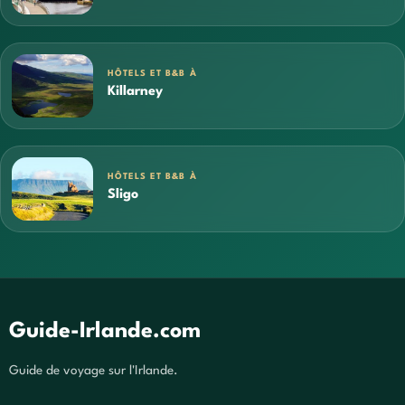
HÔTELS ET B&B À
Killarney
HÔTELS ET B&B À
Sligo
Guide-Irlande.com
Guide de voyage sur l'Irlande.