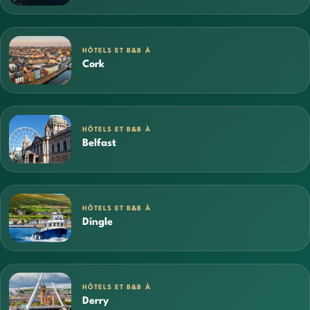
HÔTELS ET B&B À
Cork
HÔTELS ET B&B À
Belfast
HÔTELS ET B&B À
Dingle
HÔTELS ET B&B À
Derry