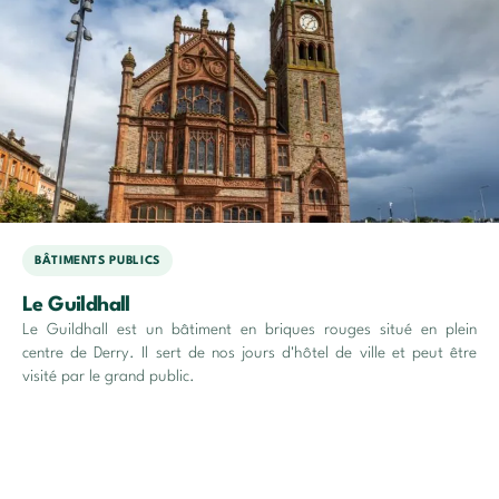
BÂTIMENTS PUBLICS
Le Guildhall
Le Guildhall est un bâtiment en briques rouges situé en plein
centre de Derry. Il sert de nos jours d'hôtel de ville et peut être
visité par le grand public.