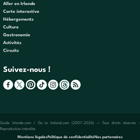
Aller en Irlande
Carte interactive
Hébergements
Culture
Gastronomie
Activités
Circuits
Suivez-nous !
Guide Irlande.com / Go to Ireland.com (2007-2026) — Tous droits réservés -
Reproduction interdite
Mentions légales
Politique de confidentialité
Nos partenaires